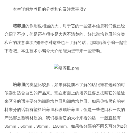
本生详解培养皿的分类和它及注意事项?
培养皿
的作用也相当的大，对于它的一些基本信息我们也已经
介绍了不少，但是还有很多是大家不清楚的。好比说培养皿的分类
和它的注意事项?如果你对这些也不了解的话，那就随着小编一起往
下看吧。本生技术小编今天介绍能为您带来一些帮助。
培养皿
的类型比较多，如果你提前不了解的话很难在选购的时
候选出适合自己的产品来。现在市面上的培养皿要是按照它的通途
来区分的话主要分为细胞培养皿和细菌培养皿。如果你按照它的材
料来分的话就有塑料培养皿和玻璃培养皿，但是一些进口和一次的
产品都是塑料材质的。我们根据它的大小来看的话，一般直径有
35mm，60mm，90mm。150mm。如果按分隔的不同又可分为2分