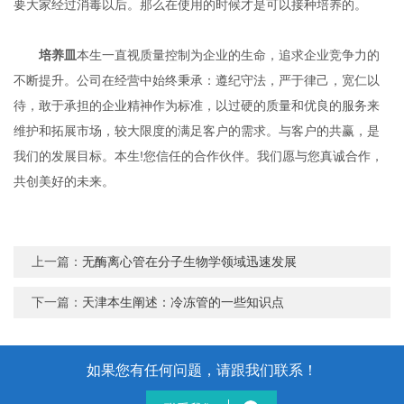
要大家经过消毒以后。那么在使用的时候才是可以接种培养的。
培养皿
本生一直视质量控制为企业的生命，追求企业竞争力的
不断提升。公司在经营中始终秉承：遵纪守法，严于律己，宽仁以
待，敢于承担的企业精神作为标准，以过硬的质量和优良的服务来
维护和拓展市场，较大限度的满足客户的需求。与客户的共赢，是
我们的发展目标。本生!您信任的合作伙伴。我们愿与您真诚合作，
共创美好的未来。
上一篇：
无酶离心管在分子生物学领域迅速发展
下一篇：
天津本生阐述：冷冻管的一些知识点
如果您有任何问题，请跟我们联系！