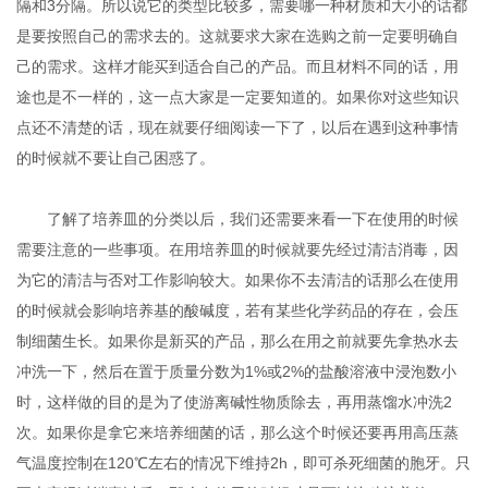
隔和3分隔。所以说它的类型比较多，需要哪一种材质和大小的话都
是要按照自己的需求去的。这就要求大家在选购之前一定要明确自
己的需求。这样才能买到适合自己的产品。而且材料不同的话，用
途也是不一样的，这一点大家是一定要知道的。如果你对这些知识
点还不清楚的话，现在就要仔细阅读一下了，以后在遇到这种事情
的时候就不要让自己困惑了。
了解了培养皿的分类以后，我们还需要来看一下在使用的时候
需要注意的一些事项。在用培养皿的时候就要先经过清洁消毒，因
为它的清洁与否对工作影响较大。如果你不去清洁的话那么在使用
的时候就会影响培养基的酸碱度，若有某些化学药品的存在，会压
制细菌生长。如果你是新买的产品，那么在用之前就要先拿热水去
冲洗一下，然后在置于质量分数为1%或2%的盐酸溶液中浸泡数小
时，这样做的目的是为了使游离碱性物质除去，再用蒸馏水冲洗2
次。如果你是拿它来培养细菌的话，那么这个时候还要再用高压蒸
气温度控制在120℃左右的情况下维持2h，即可杀死细菌的胞牙。只