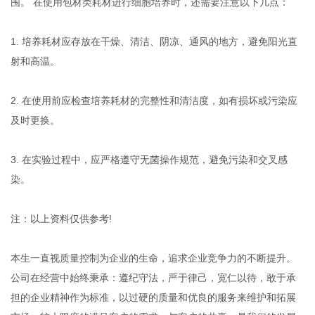
围。 在使用包材类耗材进行细胞培养时，还需要注意以下几点：
1. 培养耗材应存放在干燥、清洁、阴凉、通风的地方，避免阳光直
射和高温。
2. 在使用前应检查培养耗材的完整性和清洁度，如有损坏或污染应
及时更换。
3. 在实验过程中，应严格遵守无菌操作规范，避免污染和交叉感
染。
注：以上资料仅供参考!
本生一直视质量控制为企业的生命，追求企业竞争力的不断提升。
公司在经营中始终秉承：遵纪守法，严于律己，宽仁以待，敢于承
担的企业精神作为标准，以过硬的质量和优良的服务来维护和拓展