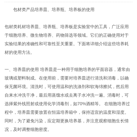
包材类产品培养皿、培养瓶、培养板的使用
包材类耗材培养皿、培养瓶、培养板是实验室中的工具，广泛应用
于细胞培养、微生物培养、药物筛选等领域。它们的正确使用对于
实验结果的准确性和可靠性至关重要。下面将详细介绍这些培养耗
材的使用方法。
一、培养皿的使用 培养皿是一种用于细胞培养的平面容器，通常由
玻璃或塑料制成。在使用前，需要对培养皿进行清洗和消毒，以确
保无菌环境。清洗时，可使用温和的洗涤剂和软海绵擦拭，然后用
自来水冲洗干净，最后用蒸馏水或去离子水冲洗一遍。消毒时，可
选择紫外线照射或使用化学消毒剂，如70%酒精等。 在细胞培养过
程中，培养皿需要放置在恒温培养箱中，保持适宜的温度和湿度。
同时，为了避免污染，应定期更换培养基，并注意观察细胞生长情
况，及时调整细胞密度。