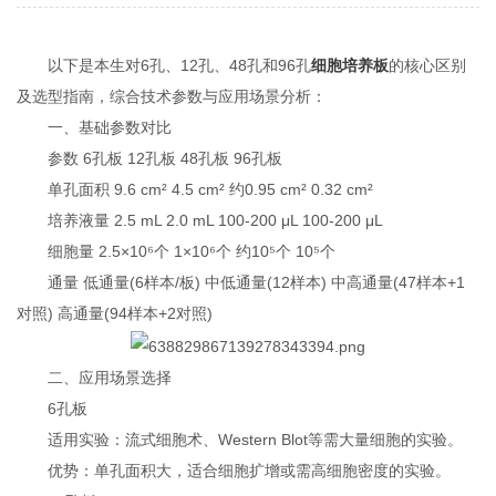
以下是本生对6孔、12孔、48孔和96孔
细胞培养板
的核心区别
及选型指南，综合技术参数与应用场景分析：
一、基础参数对比‌
参数 6孔板 12孔板 48孔板 96孔板
单孔面积‌ 9.6 cm² 4.5 cm² 约0.95 cm² 0.32 cm²
培养液量‌ 2.5 mL 2.0 mL 100-200 μL 100-200 μL
细胞量‌ 2.5×10⁶个 1×10⁶个 约10⁵个 10⁵个
通量‌ 低通量(6样本/板) 中低通量(12样本) 中高通量(47样本+1
对照) 高通量(94样本+2对照)
二、应用场景选择‌
6孔板‌
适用实验‌：流式细胞术、Western Blot等需大量细胞的实验‌。
优势‌：单孔面积大，适合细胞扩增或需高细胞密度的实验‌。