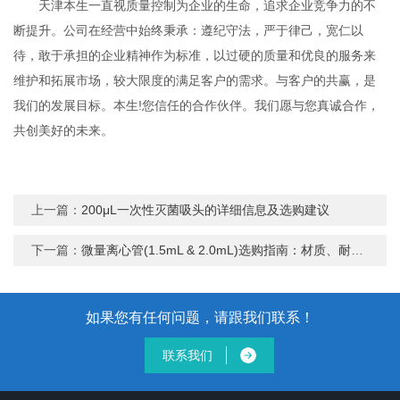
天津本生一直视质量控制为企业的生命，追求企业竞争力的不
断提升。公司在经营中始终秉承：遵纪守法，严于律己，宽仁以
待，敢于承担的企业精神作为标准，以过硬的质量和优良的服务来
维护和拓展市场，较大限度的满足客户的需求。与客户的共赢，是
我们的发展目标。本生!您信任的合作伙伴。我们愿与您真诚合作，
共创美好的未来。
上一篇：
200μL一次性灭菌吸头的详细信息及选购建议
下一篇：
微量离心管(1.5mL & 2.0mL)选购指南：材质、耐温性与实验适配性
如果您有任何问题，请跟我们联系！
联系我们