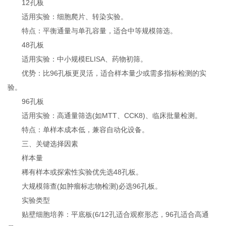
12孔板‌
适用实验‌：细胞爬片、转染实验‌。
特点‌：平衡通量与单孔容量，适合中等规模筛选‌。
48孔板‌
适用实验‌：中小规模ELISA、药物初筛‌。
优势‌：比96孔板更灵活，适合样本量少或需多指标检测的实
验‌。
96孔板‌
适用实验‌：高通量筛选(如MTT、CCK8)、临床批量检测‌。
特点‌：单样本成本低，兼容自动化设备‌。
三、关键选择因素‌
样本量‌
稀有样本或探索性实验优先选48孔板‌。
大规模筛查(如肿瘤标志物检测)必选96孔板‌。
实验类型‌
贴壁细胞培养：平底板(6/12孔适合观察形态，96孔适合高通