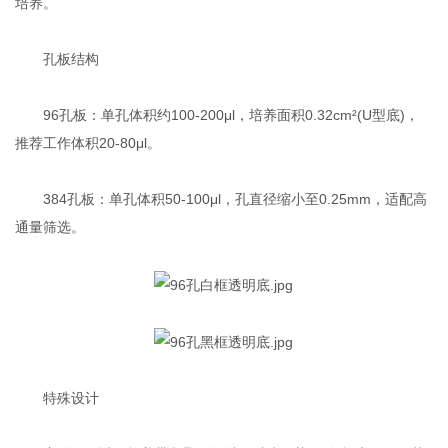
培养‌。
孔板结构‌
96孔板‌：单孔体积约100-200μl，培养面积0.32cm²(U型底)，
推荐工作体积20-80μl‌。
384孔板‌：单孔体积50-100μl，孔直径缩小至0.25mm，适配高
通量筛选‌。
特殊设计‌