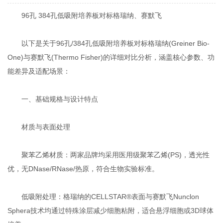
96孔 384孔低吸附培养板对标格瑞纳、赛默飞
以下是关于96孔/384孔低吸附培养板对标格瑞纳(Greiner Bio-
One)与赛默飞(Thermo Fisher)的详细对比分析，涵盖核心参数、功
能差异及适配场景：
一、基础规格与设计特点
材质与表面处理‌
聚苯乙烯材质‌：两家品牌均采用医用级聚苯乙烯(PS)，透光性
优，无DNase/RNase/热原，符合生物实验标准‌。
低吸附处理‌：格瑞纳的CELLSTAR®表面与赛默飞Nunclon
Sphera技术均通过特殊涂层减少细胞粘附，适合悬浮细胞或3D球体