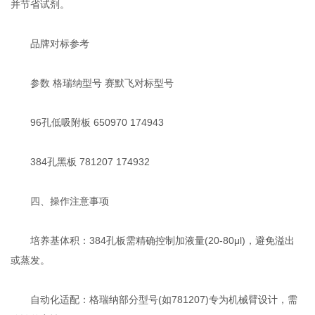
并节省试剂‌。
品牌对标参考‌
参数‌ ‌格瑞纳型号‌ ‌赛默飞对标型号‌
96孔低吸附板 650970 174943
384孔黑板 781207 174932 ‌
四、操作注意事项
培养基体积‌：384孔板需精确控制加液量(20-80μl)，避免溢出
或蒸发‌。
自动化适配‌：格瑞纳部分型号(如781207)专为机械臂设计，需