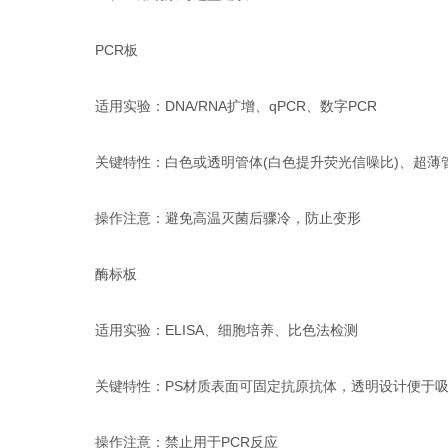
PCR板‌
适用实验‌：DNA/RNA扩增、qPCR、数字PCR
关键特性‌：白色或透明管体(白色提升荧光信噪比‌)、超薄
操作注意‌：避免高温灭菌后骤冷，防止变形‌
酶标板‌
适用实验‌：ELISA、细胞培养、比色法检测
关键特性‌：PS材质表面可固定抗原抗体‌，透明设计便于
操作注意‌：禁止用于PCR反应