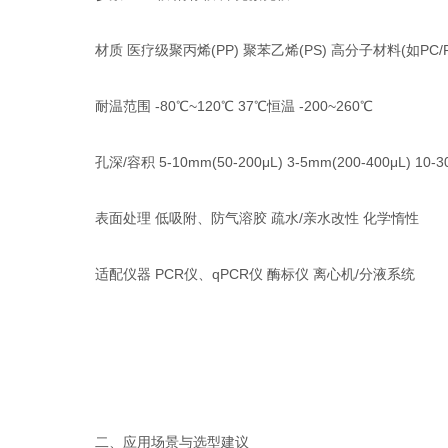
材质‌ 医疗级聚丙烯(PP)‌ 聚苯乙烯(PS)‌ 高分子材料(如PC/PP
耐温范围‌ -80℃~120℃‌ 37℃恒温‌ -200~260℃‌
孔深/容积‌ 5-10mm(50-200μL)‌ 3-5mm(200-400μL)‌ 10-30
表面处理‌ 低吸附、防气溶胶‌ 疏水/亲水改性‌ 化学惰性‌
适配仪器‌ PCR仪、qPCR仪‌ 酶标仪‌ 离心机/分液系统‌
二、应用场景与选型建议‌