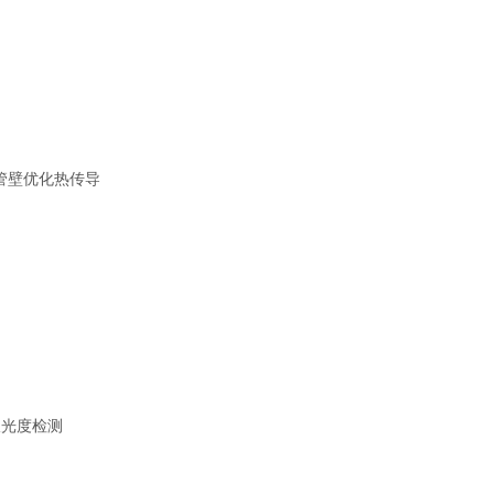
管壁优化热传导
吸光度检测