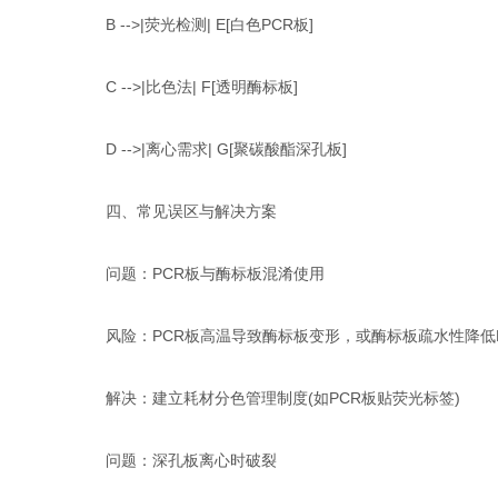
B -->|荧光检测| E[白色PCR板]
C -->|比色法| F[透明酶标板]
D -->|离心需求| G[聚碳酸酯深孔板]
四、常见误区与解决方案‌
问题‌：PCR板与酶标板混淆使用
风险‌：PCR板高温导致酶标板变形，或酶标板疏水性降低P
解决‌：建立耗材分色管理制度(如PCR板贴荧光标签)
问题‌：深孔板离心时破裂