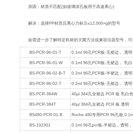
原因‌：材质不匹配(如玻璃深孔板用于高速离心)
解决‌：选择PP材质且离心力标注≤12,000×g的型号‌
如需进一步了解特定耗材的灭菌方法或兼容仪器型号，可
BS-PCR-96-01-T
0.1ml 96孔PCR板-无裙边， 透明
BS-PCR-96-01-W
0.1ml 96孔PCR板-无裙边， 乳
BS-PCR-96-02-B-T
0.2ml 96孔PCR板-半裙边， 透明
BS-PCR-96-02-T
0.2ml 96孔PCR板-无裙边， 透明
BS-PCR-384W
40μl 384孔全裙边 PCR 板 乳白
BS-PCR-384T
40μl 384孔全裙边 PCR 板 透明
BS480-PCR-01-B
Roche 480专用PCR 96孔板,0.1
BS-102301
0.1ml 96孔pcr板-半裙边，透明