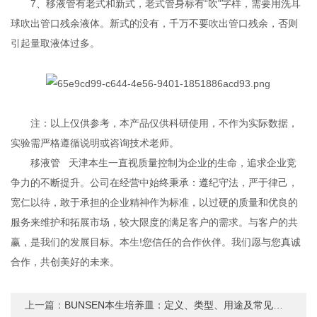
7、移液管有老式和新式，老式管身标有“吹"字样，需要用洗耳
球吹出管口残余液体。新式的没有，千万不要吹出管口残余，否则
引起量取液体过多。
注：以上仅供参考，本产品仅供科研使用，不作为实际数据，
实验需严格遵循说明或咨询技术老师。
移液管 天津本生一直视质量控制为企业的生命，追求企业竞
争力的不断提升。公司在经营中始终秉承：遵纪守法，严于律己，
宽仁以待，敢于承担的企业精神作为标准，以过硬的质量和优良的
服务来维护和拓展市场，较大限度的满足客户的需求。与客户的共
赢，是我们的发展目标。本生!您信任的合作伙伴。我们愿与您真诚
合作，共创美好的未来。
上一篇：
BUNSEN本生培养皿：定义、类型、用途及常见问题汇总