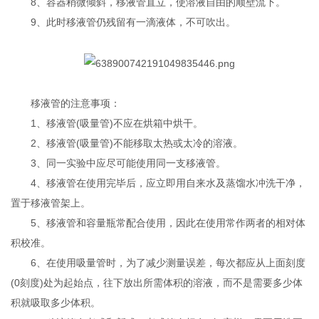
8、容器稍微倾斜，移液管直立，使溶液自由的顺壁流下。
9、此时移液管仍残留有一滴液体，不可吹出。
移液管的注意事项：
1、移液管(吸量管)不应在烘箱中烘干。
2、移液管(吸量管)不能移取太热或太冷的溶液。
3、同一实验中应尽可能使用同一支移液管。
4、移液管在使用完毕后，应立即用自来水及蒸馏水冲洗干净，
置于移液管架上。
5、移液管和容量瓶常配合使用，因此在使用常作两者的相对体
积校准。
6、在使用吸量管时，为了减少测量误差，每次都应从上面刻度
(0刻度)处为起始点，往下放出所需体积的溶液，而不是需要多少体
积就吸取多少体积。