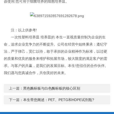
器使用;也可用于细菌培养的细胞培养皿‍。
注：以上供参考!
一次性塑料培养皿 培养皿的 本生一直视质量控制为企业的生
命，追求企业竞争力的不断提升。公司在经营中始终秉承：遵纪守
法，严于律己，宽仁以待，敢于承担的企业精神作为标准，以过硬
的质量和优良的服务来维护和拓展市场，较大限度的满足客户的需
求。与客户的共赢，是我们的发展目标。本生!您信任的合作伙伴。
我们愿与您真诚合作，共创美好的未来。
上一篇：
黑色酶标板与白色酶标板的核心区别
下一篇：
本生带您阐述：PET、PETG和HDPE试剂瓶?