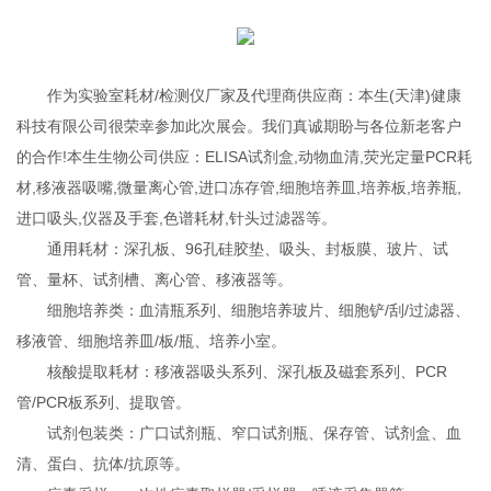
作为实验室耗材/检测仪厂家及代理商供应商：本生(天津)健康
科技有限公司很荣幸参加此次展会。我们真诚期盼与各位新老客户
的合作!本生生物公司供应：ELISA试剂盒,动物血清,荧光定量PCR耗
材,移液器吸嘴,微量离心管,进口冻存管,细胞培养皿,培养板,培养瓶,
进口吸头,仪器及手套,色谱耗材,针头过滤器等。
通用耗材：深孔板、96孔硅胶垫、吸头、封板膜、玻片、试
管、量杯、试剂槽、离心管、移液器等。
细胞培养类：血清瓶系列、细胞培养玻片、细胞铲/刮/过滤器、
移液管、细胞培养皿/板/瓶、培养小室。
核酸提取耗材：移液器吸头系列、深孔板及磁套系列、PCR
管/PCR板系列、提取管。
试剂包装类：广口试剂瓶、窄口试剂瓶、保存管、试剂盒、血
清、蛋白、抗体/抗原等。