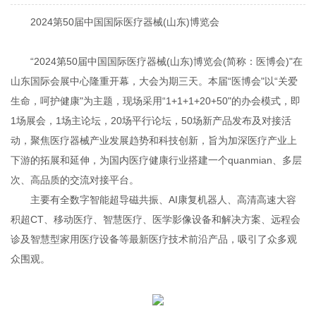
2024第50届中国国际医疗器械(山东)博览会
“2024第50届中国国际医疗器械(山东)博览会(简称：医博会)"在
山东国际会展中心隆重开幕，大会为期三天。本届“医博会"以“关爱
生命，呵护健康"为主题，现场采用“1+1+1+20+50"的办会模式，即
1场展会，1场主论坛，20场平行论坛，50场新产品发布及对接活
动，聚焦医疗器械产业发展趋势和科技创新，旨为加深医疗产业上
下游的拓展和延伸，为国内医疗健康行业搭建一个quanmian、多层
次、高品质的交流对接平台。
主要有全数字智能超导磁共振、AI康复机器人、高清高速大容
积超CT、移动医疗、智慧医疗、医学影像设备和解决方案、远程会
诊及智慧型家用医疗设备等最新医疗技术前沿产品，吸引了众多观
众围观。