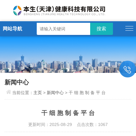
网站导航
新闻中心
当前位置：
主页
>
新闻中心
> 干 细 胞 制 备 平 台
干 细 胞 制 备 平 台
更新时间：2025-08-29 点击次数：1067