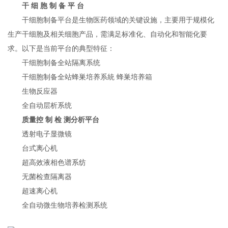
干 细 胞 制 备 平 台
干细胞制备平台是生物医药领域的关键设施，主要用于规模化
生产干细胞及相关细胞产品，需满足标准化、自动化和智能化要
求。以下是当前平台的典型特征：
干细胞制备全站隔离系统
干细胞制备全站蜂巣培养系統 蜂巣培养箱
生物反应器
全自动层析系统
质量控 制 检 测分析平台
透射电子显微镜
台式离心机
超高效液相色谱系纺
无菌检查隔离器
超速离心机
全自动微生物培养检测系统