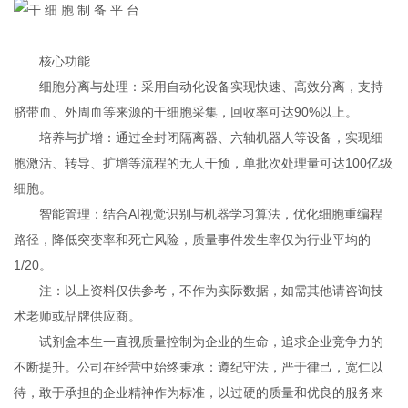
核心功能
‌细胞分离与处理‌：采用自动化设备实现快速、高效分离，支持
脐带血、外周血等来源的干细胞采集，回收率可达90%以上。 ‌
‌培养与扩增‌：通过全封闭隔离器、六轴机器人等设备，实现细
胞激活、转导、扩增等流程的无人干预，单批次处理量可达100亿级
细胞。 ‌
‌智能管理‌：结合AI视觉识别与机器学习算法，优化细胞重编程
路径，降低突变率和死亡风险，质量事件发生率仅为行业平均的
1/20。 ‌
注：以上资料仅供参考，不作为实际数据，如需其他请咨询技
术老师或品牌供应商。
试剂盒本生一直视质量控制为企业的生命，追求企业竞争力的
不断提升。公司在经营中始终秉承：遵纪守法，严于律己，宽仁以
待，敢于承担的企业精神作为标准，以过硬的质量和优良的服务来