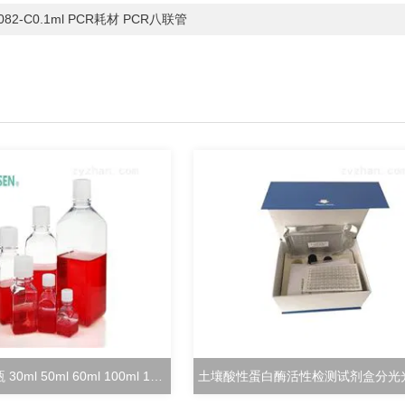
082-C0.1ml PCR耗材 PCR八联管
方形培养基瓶 30ml 50ml 60ml 100ml 125ml