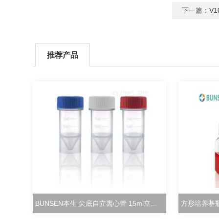
下一篇：
V1
推荐产品
BUNSEN本生 尖底自立离心管 15ml立式冻存管