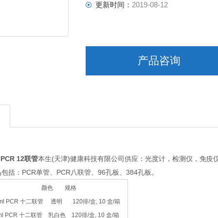
更新时间：
2019-08-12
产品咨询
 PCR 12联管
本生(天津)健康科技有限公司供应：光度计，检测仪，免疫
包括：PCR单管、PCR八联管、96孔板、384孔板。
品名 颜色 规格
.1ml PCR 十二联管 透明 120排/盒, 10 盒/箱
1ml PCR 十二联管 乳白色 120排/盒, 10 盒/箱