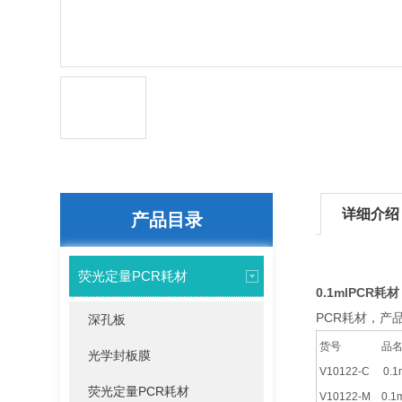
详细介绍
产品目录
荧光定量PCR耗材
0.1mlPCR耗材
PCR耗材，产品
深孔板
货号 
光学封板膜
V10122-C 0
荧光定量PCR耗材
V10122-M 0.