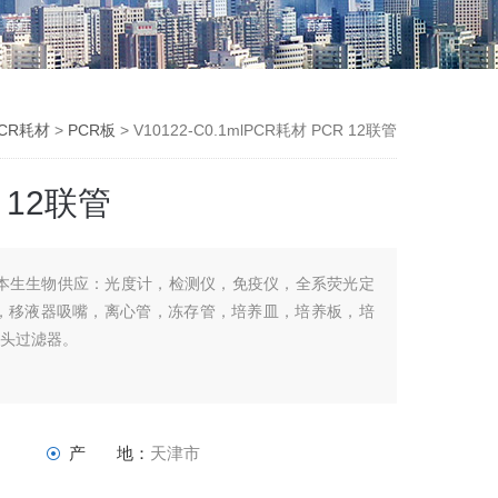
CR耗材
>
PCR板
> V10122-C0.1mlPCR耗材 PCR 12联管
R 12联管
12联管本生生物供应：光度计，检测仪，免疫仪，全系荧光定
R板，移液器吸嘴，离心管，冻存管，培养皿，培养板，培
针头过滤器。
产 地：
天津市