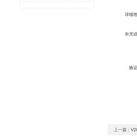
详细
补充
验
上一篇：
V2