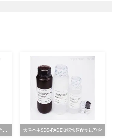
土壤酸性蛋白酶活性检测试剂盒分光光度法
天津本生SDS-PAGE凝胶快速配制试剂盒