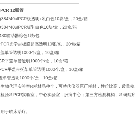
 PCR 12联管
边384*40ulPCR板透明+乳白色10块/盒，20盒/箱
边384*40ulPCR板乳白色10块/盒，20盒/箱
e 480辅助器棕色1块/包
量PCR光学封板膜超高透明10张/包，20包/箱
ml平盖单管透明1000个/盒，10盒/箱
mlPCR平盖单管透明1000个/盒，10盒/箱
2mlPCR平盖带托架单管透明1000个/盒，10盒/箱
鼓盖单管透明1000个/盒，10盒/箱
生生物代理实验室R耗材品种全，可替代仪器原厂耗材，性价比高，质量稳
院检验科PCR实验室，中心实验室，肝病中心；第三方检测机构，科研院
可用于临床治疗。