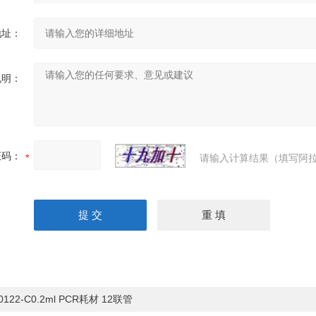
地址：
说明：
证码：
请输入计算结果（填写阿拉
0122-C0.2ml PCR耗材 12联管