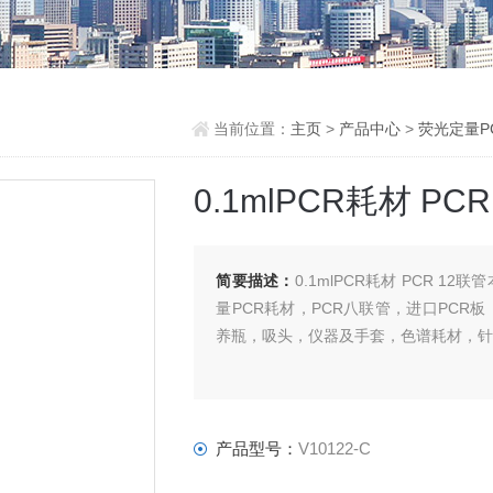
当前位置：
主页
>
产品中心
>
荧光定量P
0.1mlPCR耗材 PC
简要描述：
0.1mlPCR耗材 PCR 
量PCR耗材，PCR八联管，进口PC
养瓶，吸头，仪器及手套，色谱耗材，
产品型号：
V10122-C