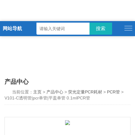
网站导航
产品中心
当前位置：
主页
>
产品中心
>
荧光定量PCR耗材
>
PCR管
>
V101-C透明管|pcr单管|平盖单管 0.1mlPCR管