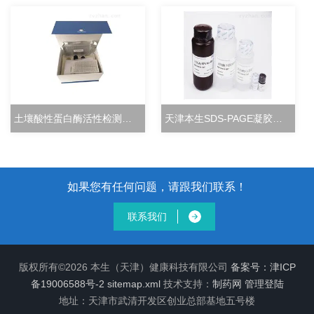
土壤酸性蛋白酶活性检测试剂盒分光光度法
天津本生SDS-PAGE凝胶快速配制试剂盒
如果您有任何问题，请跟我们联系！
联系我们
版权所有©2026 本生（天津）健康科技有限公司
备案号：津ICP
备19006588号-2
sitemap.xml
技术支持：
制药网
管理登陆
地址：天津市武清开发区创业总部基地五号楼