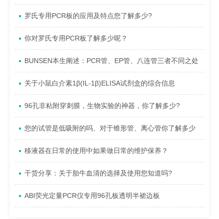
罗氏专用PCR板的应用及特点您了解多少?
你对罗氏专用PCR板了解多少呢？
BUNSEN本生阐述：PCR管、EP管、八连管三者不同之处
关于小鼠白介素1β(IL-1β)ELISA试剂盒的综合信息
96孔非粘附穿刺膜，生物实验的神器，你了解多少?
您的试管是低吸附的吗、对于锥形管、离心管你了解多少
移液器在日常的使用中如果做日常的维护保养？
干货分享：关于胎牛血清的选择及使用您知道吗?
ABI荧光定量PCR仪专用96孔板透明半裙边板