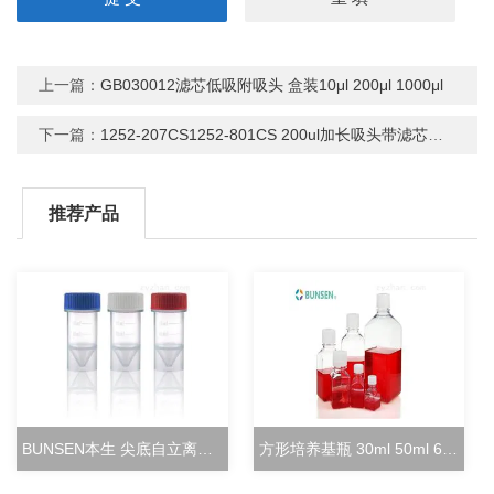
上一篇：
GB030012滤芯低吸附吸头 盒装10μl 200μl 1000μl
下一篇：
1252-207CS1252-801CS 200ul加长吸头带滤芯无菌盒装 移液器
推荐产品
BUNSEN本生 尖底自立离心管 15ml立式冻存管
方形培养基瓶 30ml 50ml 60ml 100ml 125ml