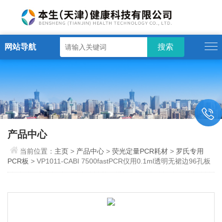
网站导航
产品中心
当前位置：
主页
>
产品中心
>
荧光定量PCR耗材
>
罗氏专用
PCR板
> VP1011-CABI 7500fastPCR仪用0.1ml透明无裙边96孔板