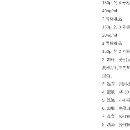
150μl 的 4
40ng/ml
2 号标准品
150μl 的 3
20ng/ml
1 号标准品
150μl 的 2
2. 加样：分
测样品孔中先加
混匀。
3. 温育：用封
4. 配液：将 
5. 洗涤：小
6. 加酶：每孔
7. 温育：操作同
8. 洗涤：操作同