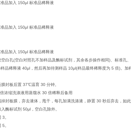
 号标准品加入 150μl 标准品稀释液
 号标准品加入 150μl 标准品稀释液
 号标准品加入 150μl 标准品稀释液
别设空白孔(空白对照孔不加样品及酶标试剂，其余各步操作相同)、标准孔、
样品稀释液 40μl，然后再加待测样品 10μl(样品最终稀释度为 5 倍
板膜封板后置 37℃温育 30 分钟。
30 倍浓缩洗涤液用蒸馏水 30 倍稀释后备用
心揭掉封板膜，弃去液体，甩干，每孔加满洗涤液，静置 30 秒后弃去，如此 
加入酶标试剂 50μl，空白孔除外。
 3。
 5。