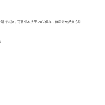
上进行试验，可将标本放于-20℃保存，但应避免反复冻融
稀