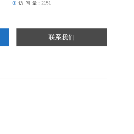
访 问 量：
2151
联系我们