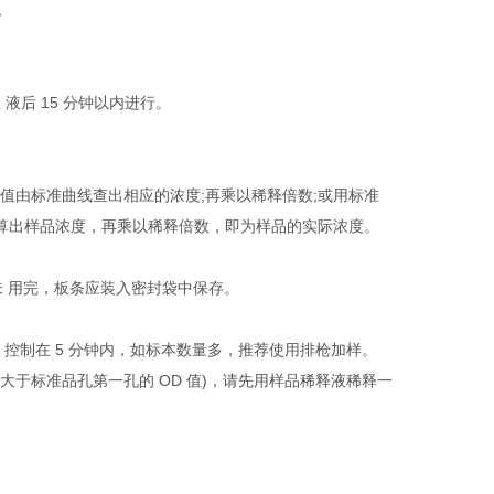
色
 液后 15 分钟以内进行。
 值由标准曲线查出相应的浓度;再乘以稀释倍数;或用标准
，计算出样品浓度，再乘以稀释倍数，即为样品的实际浓度。
如未 用完，板条应装入密封袋中保存。
控制在 5 分钟内，如标本数量多，推荐使用排枪加样。
 大于标准品孔第一孔的 OD 值)，请先用样品稀释液稀释一