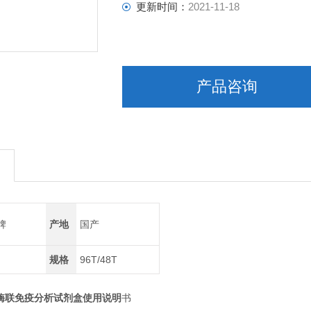
更新时间：
2021-11-18
产品咨询
牌
产地
国产
规格
96T/48T
t)酶联免疫分析试剂盒使用说明
书