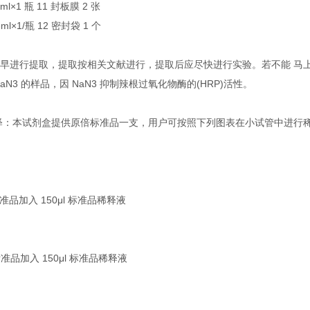
ml×1 瓶 11 封板膜 2 张
ml×1/瓶 12 密封袋 1 个
尽早进行提取，提取按相关文献进行，提取后应尽快进行实验。若不能 马
NaN3 的样品，因 NaN3 抑制辣根过氧化物酶的(HRP)活性。
稀释：本试剂盒提供原倍标准品一支，用户可按照下列图表在小试管中进行
标准品加入 150μl 标准品稀释液
 号标准品加入 150μl 标准品稀释液