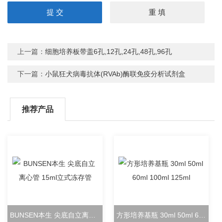
上一篇：
细胞培养板带盖6孔,12孔,24孔,48孔,96孔
下一篇：
小鼠狂犬病毒抗体(RVAb)酶联免疫分析试剂盒
推荐产品
BUNSEN本生 尖底自立离心管 15ml立式冻存管
方形培养基瓶 30ml 50ml 60ml 100ml 125ml