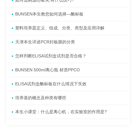
如何选购滤芯吸头,有什么技巧?
BUNSEN本生教您如何选择—酶标板
塑料培养皿定义、组成、分类、类型及应用详解
天津本生详述PCR封板膜的分类
怎样判断ELISA试剂盒试剂是否合格？
BUNSEN 500ml离心瓶 材质PPCO
ELISA试剂盒酶标板在什么情况下失效
培养基的概念及种类有哪些
本生小课堂：什么是离心机，在实验室的作用是?