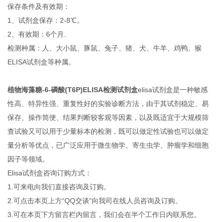
保存条件及有效期：
1、试剂盒保存：2-8℃。
2、有效期：6个月.
检测种属：人、大小鼠、豚鼠、兔子、猪、犬、牛羊、鸡鸭、猴
ELISA试剂盒等种属。
植物海藻糖-6-磷酸(T6P)ELISA检测试剂盒
elisa试剂盒是一种敏感
性高、特异性强、重复性好的实验诊断方法，由于其试剂稳定、易
保存、操作简便、结果判断较客观等因素，以及既适宜于大规模筛
查试验又可以用于少量标本的检测，既可以做定性试验也可以做定
量分析等优点，已广泛应用于微生物学、寄生虫学、肿瘤学和细胞
因子等领域。
Elisa试剂盒咨询订购方式：
1.可来电向我们直接咨询及订购。
2.可点击本页上方“QQ交谈"向我司在线人员咨询及订购。
3.可在本页下方留言栏内留言，我们会在半个工作日内联系您。