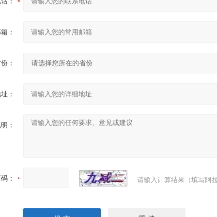
电话：
邮箱：
省份：
地址：
说明：
证码：
请输入计算结果（填写阿拉