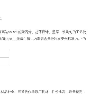
仪。
 纯度高达99.9%的聚丙烯、超薄设计、壁厚一致均匀的工艺使
RNase 、无蛋白酶，内毒素含量控制在安全标准内。*的
R耗材品种全，可替代仪器原厂耗材，性价比高，质量稳定，