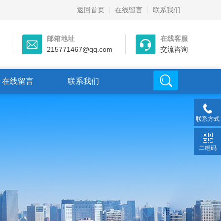
返回首页
在线留言
联系我们
邮箱地址
在线客服
215771467@qq.com
交流咨询
在线留言
联系我们
联系方式
二维码