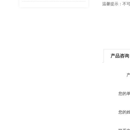
温馨提示：不
产品咨询
您的
您的