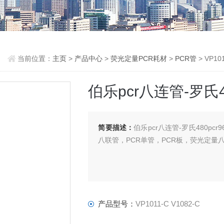
当前位置：
主页
>
产品中心
>
荧光定量PCR耗材
>
PCR管
> VP1
伯乐pcr八连管-罗氏4
简要描述：
伯乐pcr八连管-罗氏480p
八联管，PCR单管，PCR板，荧光定量八
产品型号：
VP1011-C V1082-C