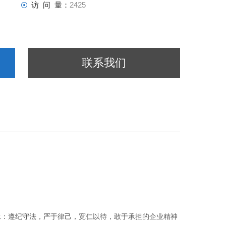
访 问 量：
2425
联系我们
承：遵纪守法，严于律己，宽仁以待，敢于承担的企业精神