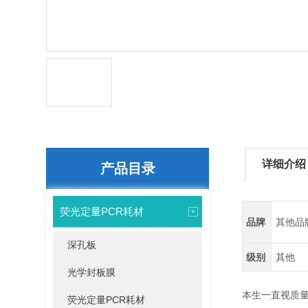
详细介绍
产品目录
荧光定量PCR耗材
品牌
其他品
深孔板
级别
其他
光学封板膜
本生一直视质
荧光定量PCR耗材