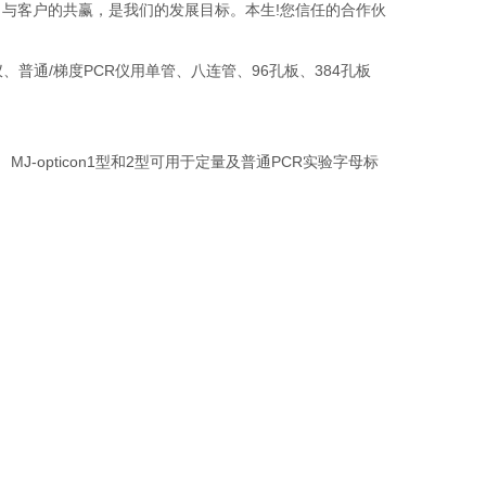
与客户的共赢，是我们的发展目标。本生!您信任的合作伙
普通/梯度PCR仪用单管、八连管、96孔板、384孔板
he 480、 MJ-opticon1型和2型可用于定量及普通PCR实验字母标