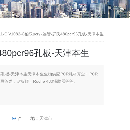
011-C V1082-C伯乐pcr八连管-罗氏480pcr96孔板-天津本生
80pcr96孔板-天津本生
cr96孔板-天津本生天津本生生物供应PCR耗材齐全：PCR
联管盖，封板膜，Roche 480辅助器等等。
产 地：
天津市