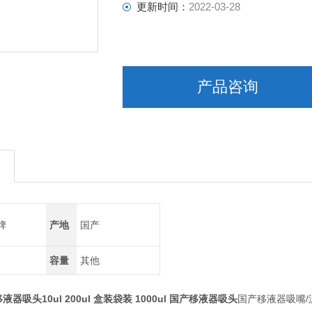
更新时间：
2022-03-28
产品咨询
牌
产地
国产
容量
其他
液器吸头10ul 200ul 盒装袋装
1000ul
国产移液器吸头
国产移液器吸嘴/滤