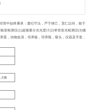
菌
在经营中始终秉承：遵纪守法，严于律己，宽仁以待，敢于
测仪(1)超微量分光光度计(2)单管发光检测仪(3)微
，培养皿，动物血清，培养板，培养瓶，吸头，仪器及手套，
,灭菌