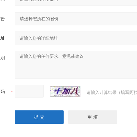
省份：
地址：
说明：
证码：
请输入计算结果（填写阿拉