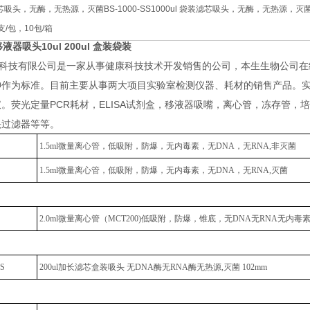
装滤芯吸头，无酶，无热源，灭菌BS-1000-SS1000ul 袋装滤芯吸头，无酶，无热源，灭
支/包，10包/箱
液器吸头10ul 200ul 盒装袋装
康科技有限公司是一家从事健康科技技术开发销售的公司，本生生物公司
作为标准。目前主要从事两大项目实验室检测仪器、耗材的销售产品。实验室检
。荧光定量PCR耗材，ELISA试剂盒，移液器吸嘴，离心管，冻存管
头过滤器等等。
1.5ml微量离心管，低吸附，防爆，无内毒素，无DNA，无RNA,非灭菌
1.5ml微量离心管，低吸附，防爆，无内毒素，无DNA，无RNA,灭菌
2.0ml微量离心管（MCT200)低吸附，防爆，锥底，无DNA无RNA无内毒素
NS
200ul加长滤芯盒装吸头 无DNA酶无RNA酶无热源,灭菌 102mm