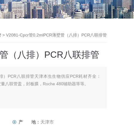
管
> V2081-Cpcr管0.2mlPCR薄壁管（八排）PCR八联排管
R薄壁管（八排）PCR八联排管
管（八排）PCR八联排管天津本生生物供应PCR耗材齐全：
量八联管盖，封板膜，Roche 480辅助器等等。
产 地：
天津市