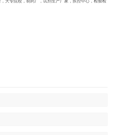
所，大专院校，制药厂，试剂生产厂家，疾控中心，检验检