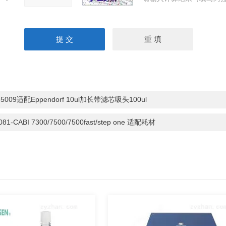
-5009适配Eppendorf 10ul加长带滤芯吸头100ul
081-CABI 7300/7500/7500fast/step one 适配耗材