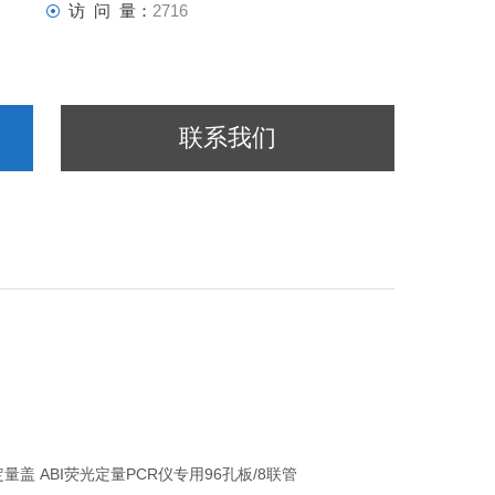
访 问 量：
2716
联系我们
量盖 ABI荧光定量PCR仪专用96孔板/8联管