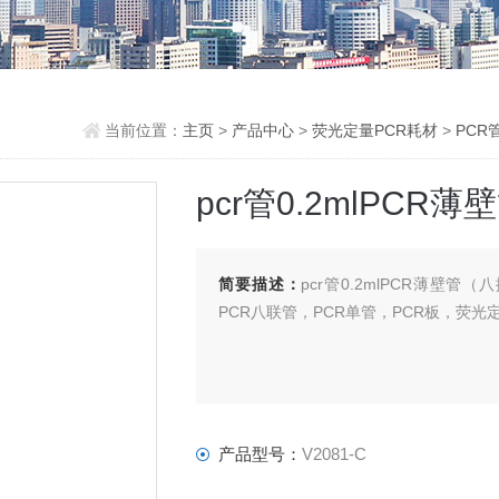
当前位置：
主页
>
产品中心
>
荧光定量PCR耗材
>
PCR
pcr管0.2mlPC
简要描述：
pcr管0.2mlPCR薄壁
PCR八联管，PCR单管，PCR板，荧光定
产品型号：
V2081-C