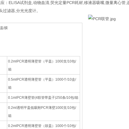
应：ELISA试剂盒,动物血清,荧光定量PCR耗材,移液器吸嘴,微量离心管,
针头过滤器,分光光度计。
板/盖/膜
0.2mlPCR透明薄壁管（平盖）1000支/10包/
箱
0.5mlPCR透明薄壁管（平盖）1000个/10盒/
箱
0.1mlPCR薄壁管(4联管带盖子)250条/10包/箱
0.2ml透明平盖低吸附PCR薄壁1000支/10包/
箱
0.2mlPCR透明薄壁管（鼓盖）1000个/10包/