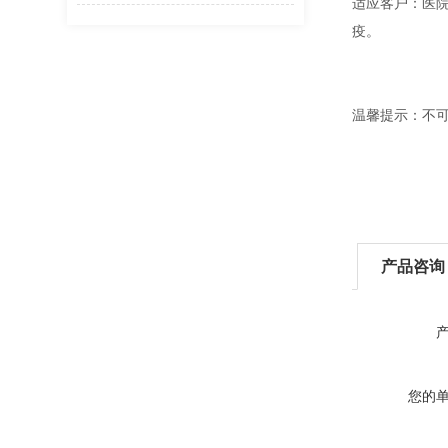
适应客户：医
疫。
温馨提示：不
产品咨询
您的