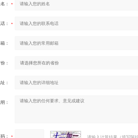
姓名：
电话：
邮箱：
省份：
地址：
说明：
证码：
请输入计算结果（填写阿拉