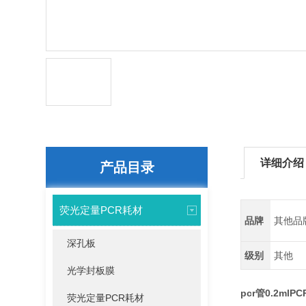
详细介绍
产品目录
荧光定量PCR耗材
品牌
其他品
深孔板
级别
其他
光学封板膜
pcr管0.2m
荧光定量PCR耗材