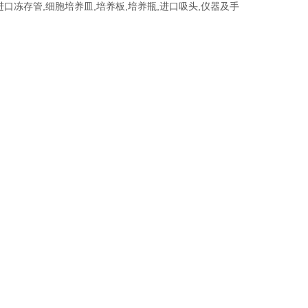
进口冻存管,细胞培养皿,培养板,培养瓶,进口吸头,仪器及手