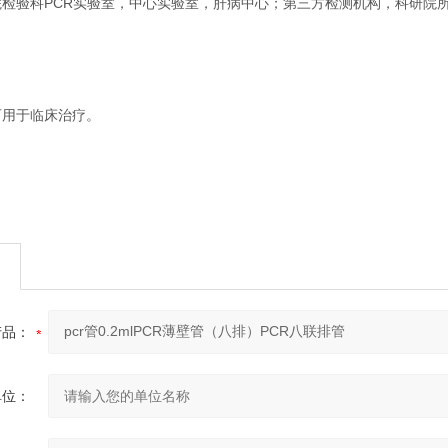
院检验科PCR实验室，中心实验室，肝病中心；第三方检测机构，科研院
可用于临床治疗。
产品：
单位：