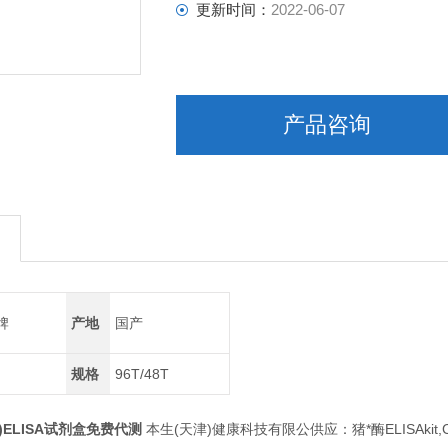
更新时间：
2022-06-07
产品咨询
牌
产地
国产
规格
96T/48T
T)ELISA试剂盒免费代测
本生(天津)健康科技有限公供应：猪*酶ELISAkit,