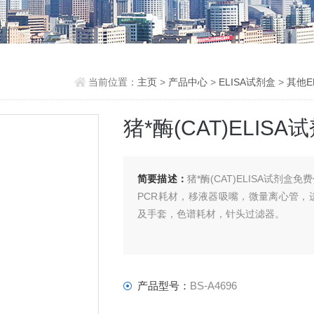
当前位置：
主页
>
产品中心
>
ELISA试剂盒
>
其他E
猪*酶(CAT)ELIS
简要描述：
猪*酶(CAT)ELISA试剂
PCR耗材，移液器吸嘴，微量离心管
及手套，色谱耗材，针头过滤器。
产品型号：
BS-A4696