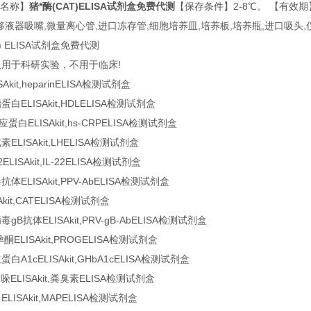
品名称】
猪*酶(CAT)ELISA试剂盒免费代测
【保存条件】2-8℃。 【有效期
,移液器吸嘴,微量离心管,进口冻存管,细胞培养皿,培养板,培养瓶,进口吸头
 ELISA试剂盒免费代测
于科研实验，不用于临床!
it,heparinELISA检测试剂盒
LISAkit,HDLELISA检测试剂盒
LISAkit,hs-CRPELISA检测试剂盒
ISAkit,LHELISA检测试剂盒
SAkit,IL-22ELISA检测试剂盒
ISAkit,PPV-AbELISA检测试剂盒
it,CATELISA检测试剂盒
体ELISAkit,PRV-gB-AbELISA检测试剂盒
LISAkit,PROGELISA检测试剂盒
cELISAkit,GHbA1cELISA检测试剂盒
LISAkit,粪臭素ELISA检测试剂盒
SAkit,MAPELISA检测试剂盒