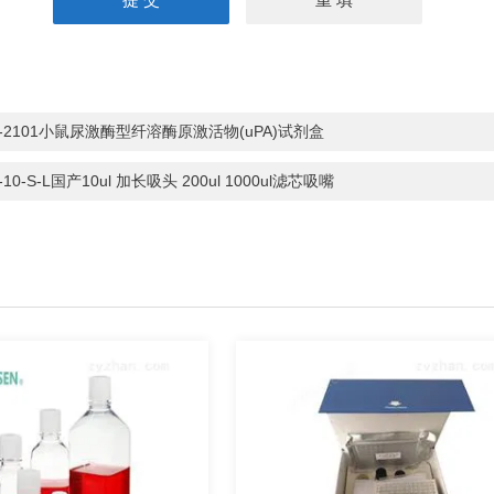
S-2101小鼠尿激酶型纤溶酶原激活物(uPA)试剂盒
-10-S-L国产10ul 加长吸头 200ul 1000ul滤芯吸嘴