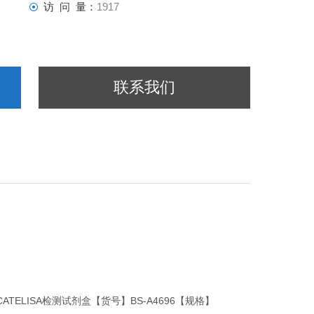
访 问 量：
1917
联系我们
CATELISA检测试剂盒【货号】BS-A4696【规格】