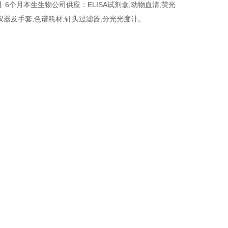
】6个月本生生物公司供应：ELISA试剂盒,动物血清,荧光
,仪器及手套,色谱耗材,针头过滤器,分光光度计。