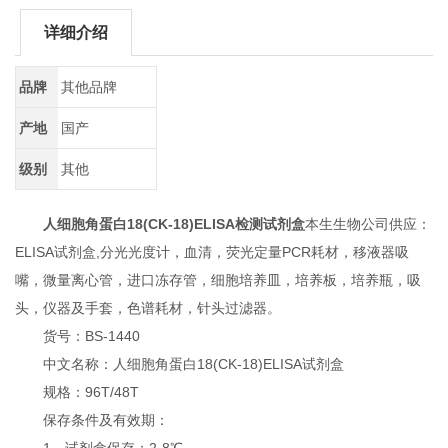
详细介绍
品牌
其他品牌
产地
国产
级别
其他
人细胞角蛋白18(CK-18)ELISA检测试剂盒
本生生物公司供应：
ELISA试剂盒,分光光度计，血清，荧光定量PCR耗材，移液器吸
嘴，微量离心管，进口冻存管，细胞培养皿，培养板，培养瓶，吸
头，仪器及手套，色谱耗材，针头过滤器。
货号：BS-1440
中文名称：人细胞角蛋白18(CK-18)ELISA试剂盒
规格：96T/48T
保存条件及有效期：
1、试剂盒保存：2-8℃。