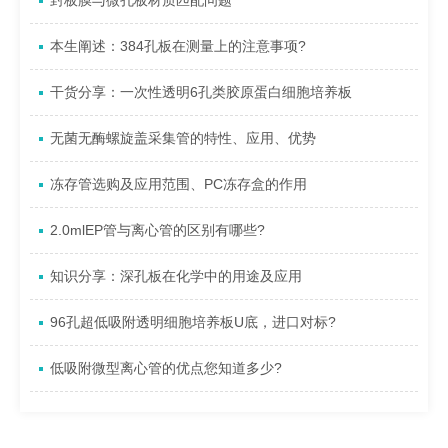
封板膜与微孔板材质匹配问题
本生阐述：384孔板在测量上的注意事项?
干货分享：一次性透明6孔类胶原蛋白细胞培养板
无菌无酶螺旋盖采集管的特性、应用、优势
冻存管选购及应用范围、PC冻存盒的作用
2.0mlEP管与离心管的区别有哪些?
知识分享：深孔板在化学中的用途及应用
96孔超低吸附透明细胞培养板U底，进口对标?
低吸附微型离心管的优点您知道多少?