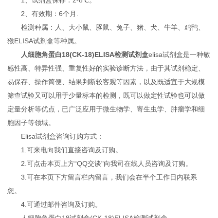
2、有效期：6个月.
检测种属：人、大小鼠、豚鼠、兔子、猪、犬、牛羊、鸡鸭、
猴ELISA试剂盒等种属。
人细胞角蛋白18(CK-18)ELISA检测试剂盒
elisa试剂盒是一种敏
感性高、特异性强、重复性好的实验诊断方法，由于其试剂稳定、
易保存、操作简便、结果判断较客观等因素，以及既适宜于大规模
筛查试验又可以用于少量标本的检测，既可以做定性试验也可以做
定量分析等优点，已广泛应用于微生物学、寄生虫学、肿瘤学和细
胞因子等领域。
Elisa试剂盒咨询订购方式：
1.可来电向我们直接咨询及订购。
2.可点击本页上方“QQ交谈"向我司在线人员咨询及订购。
3.可在本页下方留言栏内留言，我们会在半个工作日内联系
您。
4.可通过邮件咨询及订购。
人细胞角蛋白18试剂盒(CK-18)ELISA检测试剂盒