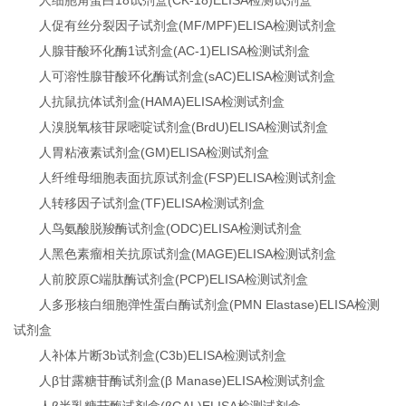
人促有丝分裂因子试剂盒(MF/MPF)ELISA检测试剂盒
人腺苷酸环化酶1试剂盒(AC-1)ELISA检测试剂盒
人可溶性腺苷酸环化酶试剂盒(sAC)ELISA检测试剂盒
人抗鼠抗体试剂盒(HAMA)ELISA检测试剂盒
人溴脱氧核苷尿嘧啶试剂盒(BrdU)ELISA检测试剂盒
人胃粘液素试剂盒(GM)ELISA检测试剂盒
人纤维母细胞表面抗原试剂盒(FSP)ELISA检测试剂盒
人转移因子试剂盒(TF)ELISA检测试剂盒
人鸟氨酸脱羧酶试剂盒(ODC)ELISA检测试剂盒
人黑色素瘤相关抗原试剂盒(MAGE)ELISA检测试剂盒
人前胶原C端肽酶试剂盒(PCP)ELISA检测试剂盒
人多形核白细胞弹性蛋白酶试剂盒(PMN Elastase)ELISA检测
试剂盒
人补体片断3b试剂盒(C3b)ELISA检测试剂盒
人β甘露糖苷酶试剂盒(β Manase)ELISA检测试剂盒
人β半乳糖苷酶试剂盒(βGAL)ELISA检测试剂盒