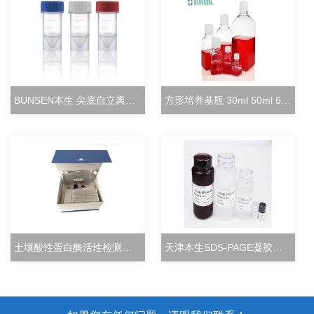
BUNSEN本生 尖底自立离心管 15ml立式冻存管
方形培养基瓶 30ml 50ml 60ml 100ml 125ml
土壤酸性蛋白酶活性检测试剂盒分光光度法
天津本生SDS-PAGE凝胶快速配制试剂盒