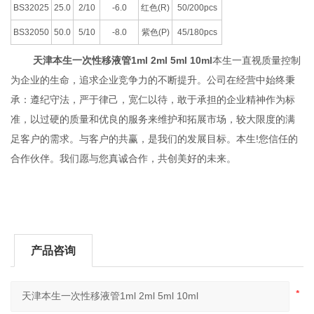
BS32025
25.0
2/10
-6.0
红色(R)
50/200pcs
BS32050
50.0
5/10
-8.0
紫色(P)
45/180pcs
天津本生一次性移液管1ml 2ml 5ml 10ml
本生一直视质量控制
为企业的生命，追求企业竞争力的不断提升。公司在经营中始终秉
承：遵纪守法，严于律己，宽仁以待，敢于承担的企业精神作为标
准，以过硬的质量和优良的服务来维护和拓展市场，较大限度的满
足客户的需求。与客户的共赢，是我们的发展目标。本生!您信任的
合作伙伴。我们愿与您真诚合作，共创美好的未来。
产品咨询