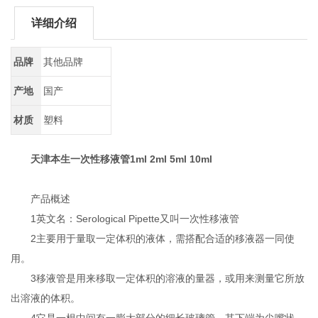
详细介绍
品牌
其他品牌
产地
国产
材质
塑料
天津本生一次性移液管1ml 2ml 5ml 10ml
产品概述
1英文名：Serological Pipette又叫一次性移液管
2主要用于量取一定体积的液体，需搭配合适的移液器一同使
用。
3移液管是用来移取一定体积的溶液的量器，或用来测量它所放
出溶液的体积。
4它是一根中间有一膨大部分的细长玻璃管，其下端为尖嘴状，