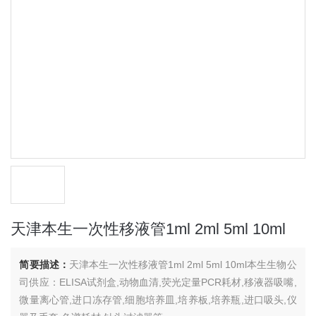
天津本生一次性移液管1ml 2ml 5ml 10ml
简要描述：
天津本生一次性移液管1ml 2ml 5ml 10ml本生生物公
司供应：ELISA试剂盒,动物血清,荧光定量PCR耗材,移液器吸嘴,
微量离心管,进口冻存管,细胞培养皿,培养板,培养瓶,进口吸头,仪