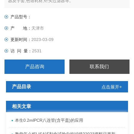
器及手套,色谱耗材,针头过滤器等。
产品型号：
产 地：
天津市
更新时间：
2023-03-09
访 问 量：
2531
产品咨询
联系我们
产品目录
点击展开+
相关文章
本生0.2mlPCR八连管(含平盖)的应用