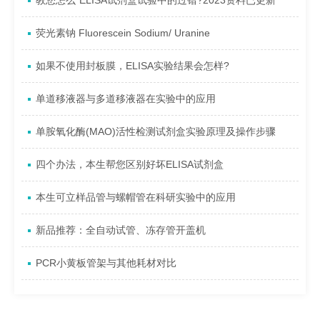
教您怎么*ELISA试剂盒试验中的过错?2023资料已更新
荧光素钠 Fluorescein Sodium/ Uranine
如果不使用封板膜，ELISA实验结果会怎样?
单道移液器与多道移液器在实验中的应用
单胺氧化酶(MAO)活性检测试剂盒实验原理及操作步骤
四个办法，本生帮您区别好坏ELISA试剂盒
本生可立样品管与螺帽管在科研实验中的应用
新品推荐：全自动试管、冻存管开盖机
PCR小黄板管架与其他耗材对比