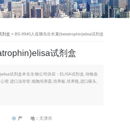
A试剂盒
> BS-9940人促胰岛生长素(betatrophin)elisa试剂盒
ophin)elisa试剂盒
in)elisa试剂盒本生生物公司供应：ELISA试剂盒,动物血
离心管,进口冻存管,细胞培养皿,培养板,培养瓶,进口吸头,
产 地：
天津市