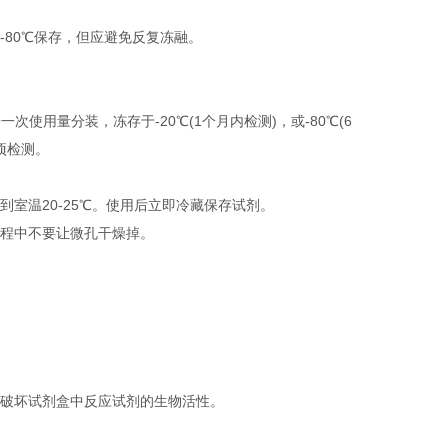
-80℃保存，但应避免反复冻融。
用量分装，冻存于-20℃(1个月内检测)，或-80℃(6
项检测。
室温20-25℃。使用后立即冷藏保存试剂。
程中不要让微孔干燥掉。
破坏试剂盒中反应试剂的生物活性。