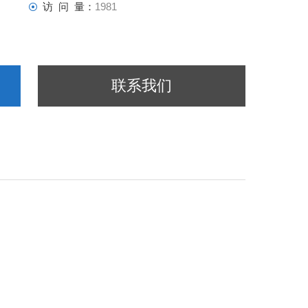
访 问 量：
1981
联系我们