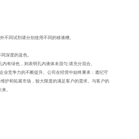
外不同试剂请分别使用不同的移液槽。
不同深度的蓝色。
孔内有绿色，则表明孔内液体未混匀;请充分混合。
企业竞争力的不断提升。公司在经营中始终秉承：遵纪守
来维护和拓展市场，较大限度的满足客户的需求。与客户的
未来。