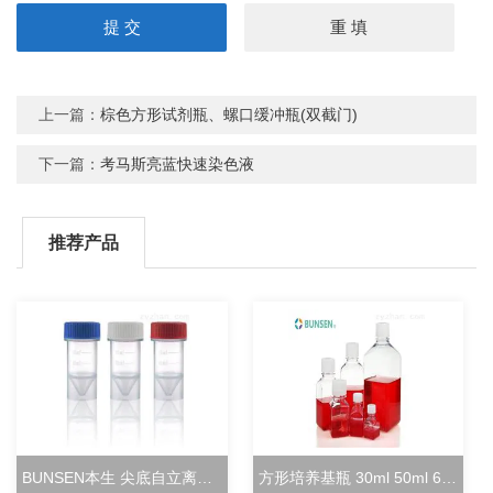
上一篇：
棕色方形试剂瓶、螺口缓冲瓶(双截门)
下一篇：
考马斯亮蓝快速染色液
推荐产品
BUNSEN本生 尖底自立离心管 15ml立式冻存管
方形培养基瓶 30ml 50ml 60ml 100ml 125ml