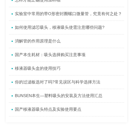
怎样才能正确使用加样槽
实验室中常用的带O形密封圈螺口微量管，究竟有何之处？
如何使用滤芯吸头，移液吸头使需注意哪些问题?
消解管的作用原理是什么
国产本生耗材：吸头选择购买注意事项
移液器吸头盒的使用技巧
你的过滤板选对了吗?常见误区与科学选择方法
BUNSEN本生—塑料吸头的安装及方法使用汇总
国产移液器吸头特点及实验使用要点