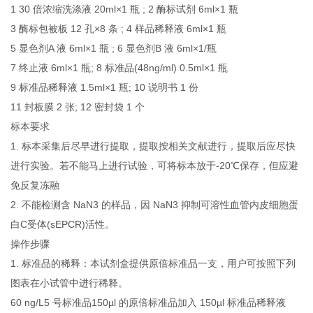
1 30 倍浓缩洗涤液 20ml×1 瓶 ; 2 酶标试剂 6ml×1 瓶
3 酶标包被板 12 孔×8 条 ; 4 样品稀释液 6ml×1 瓶
5 显色剂A 液 6ml×1 瓶 ; 6 显色剂B 液 6ml×1/瓶
7 终止液 6ml×1 瓶; 8 标准品(48ng/ml) 0.5ml×1 瓶
9 标准品稀释液 1.5ml×1 瓶; 10 说明书 1 份
11 封板膜 2 张; 12 密封袋 1 个
标本要求
1. 标本采集后尽早进行提取，提取按相关文献进行，提取后应尽快
进行实验。若不能马上进行试验，可将标本放于-20℃保存，但应避
免反复冻融
2. 不能检测含 NaN3 的样品，因 NaN3 抑制可溶性血管内皮细胞蛋
白C受体(sEPCR)活性。
操作步骤
1. 标准品的稀释：本试剂盒提供原倍标准品一支，用户可按照下列
图表在小试管中进行稀释。
60 ng/L5 号标准品150µl 的原倍标准品加入 150µl 标准品稀释液