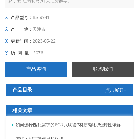
及手套,色谱耗材,针头过滤器等。
产品型号：
BS-9941
产 地：
天津市
更新时间：
2023-05-22
访 问 量：
2076
产品咨询
联系我们
产品目录
点击展开+
相关文章
如何选择匹配需求的PCR八联管?材质/容积/密封性详解