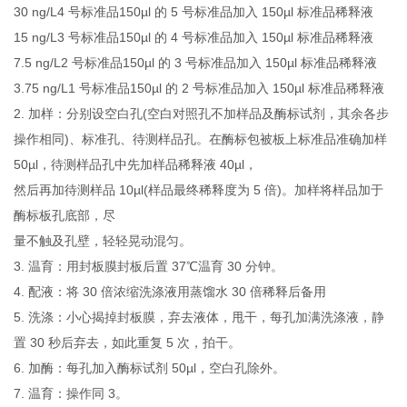
30 ng/L4 号标准品150µl 的 5 号标准品加入 150µl 标准品稀释液
15 ng/L3 号标准品150µl 的 4 号标准品加入 150µl 标准品稀释液
7.5 ng/L2 号标准品150µl 的 3 号标准品加入 150µl 标准品稀释液
3.75 ng/L1 号标准品150µl 的 2 号标准品加入 150µl 标准品稀释液
2. 加样：分别设空白孔(空白对照孔不加样品及酶标试剂，其余各步
操作相同)、标准孔、待测样品孔。在酶标包被板上标准品准确加样
50µl，待测样品孔中先加样品稀释液 40µl，
然后再加待测样品 10µl(样品最终稀释度为 5 倍)。加样将样品加于
酶标板孔底部，尽
量不触及孔壁，轻轻晃动混匀。
3. 温育：用封板膜封板后置 37℃温育 30 分钟。
4. 配液：将 30 倍浓缩洗涤液用蒸馏水 30 倍稀释后备用
5. 洗涤：小心揭掉封板膜，弃去液体，甩干，每孔加满洗涤液，静
置 30 秒后弃去，如此重复 5 次，拍干。
6. 加酶：每孔加入酶标试剂 50µl，空白孔除外。
7. 温育：操作同 3。