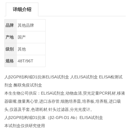
详细介绍
品牌
其他品牌
产地
国产
级别
其他
规格
48T/96T
人β2GPI结构域D1抗体ELISA试剂盒 人ELISA试剂盒 ELISA检测试
剂盒 酶联免疫试剂盒
本生生物公司供应：ELISA试剂盒,动物血清,荧光定量PCR耗材,移液
器吸嘴,微量离心管,进口冻存管,细胞培养皿,培养板,培养瓶,进口吸
头,仪器及手套,色谱耗材,针头过滤器,分光光度计。
人β2GPI结构域D1抗体（β2-GPI-D1 Ab）ELISA试剂盒
本试剂盒仅供研究使用