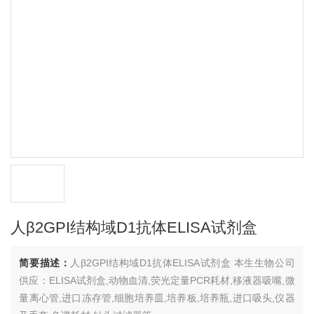
人β2GPI结构域D1抗体ELISA试剂盒
简要描述：
人β2GPI结构域D1抗体ELISA试剂盒 本生生物公司
供应：ELISA试剂盒,动物血清,荧光定量PCR耗材,移液器吸嘴,微
量离心管,进口冻存管,细胞培养皿,培养板,培养瓶,进口吸头,仪器