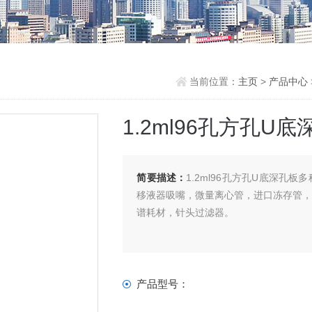
当前位置：
主页
>
产品中心
1.2ml96孔方孔U
简要描述：
1.2ml96孔方孔U底深孔
移液器吸嘴，微量离心管，进口冻存管
谱耗材，针头过滤器。
产品型号：