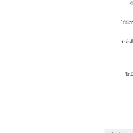
详细
补充
验