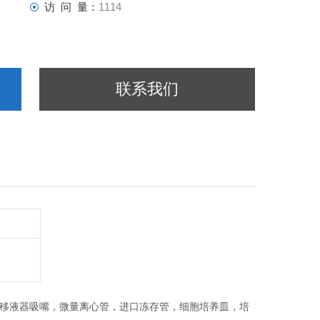
访 问 量：
1114
联系我们
，移液器吸嘴，微量离心管，进口冻存管，细胞培养皿，培