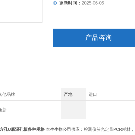
更新时间：
2025-06-05
产品咨询
其他品牌
产地
进口
全新
6孔方孔U底深孔板多种规格
本生生物公司供应：检测仪荧光定量PCR耗材