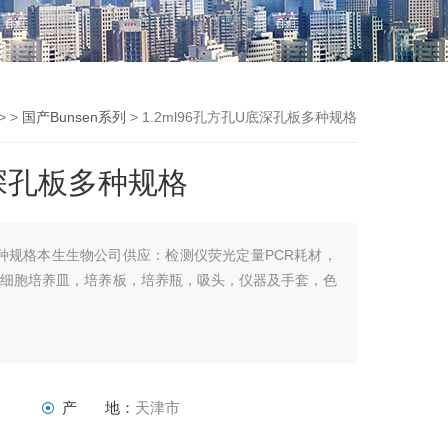
> >
国产Bunsen系列
> 1.2ml96孔方孔U底深孔板多种规格
底深孔板多种规格
板多种规格本生生物公司供应：检测仪荧光定量PCR耗材，
，细胞培养皿，培养板，培养瓶，吸头，仪器及手套，色
产 地：
天津市