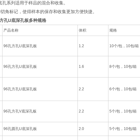
孔系列适用于样品的混合和收集。
角标记，使得样本的保存和收集更加方便快捷。
6孔方孔U底深孔板多种规格
产品名称
体积
规格
96孔方孔U底深孔板
1.2
10个/包，10包/箱
96孔方孔U底深孔板
1.6
8个/包，10包/箱
96孔方孔U底深孔板
2.2
6个/包，10包/箱
96孔方孔V底深孔板
2.2
5个/包，10包/箱
96孔圆孔U底深孔板
2.0
5个/包，10包/箱