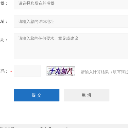
省份：
地址：
说明：
证码：
请输入计算结果（填写阿拉