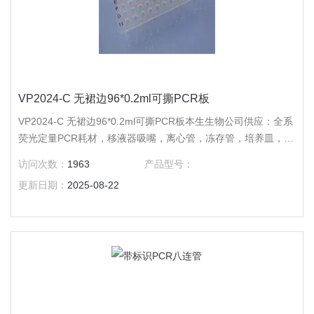
VP2024-C 无裙边96*0.2ml可撕PCR板
VP2024-C 无裙边96*0.2ml可撕PCR板本生生物公司供应：全系
荧光定量PCR耗材，移液器吸嘴，离心管，冻存管，培养皿，培
养板，培养瓶，吸头，仪器及手套，色谱耗材，针头过滤器。
访问次数：
1963
产品型号：
更新日期：
2025-08-22