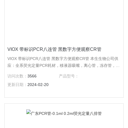
VIOX 带标识PCR八连管 黑数字方便观察CR管
VIOX 带标识PCR八连管 黑数字方便观察CR管 本生生物公司供
应：全系荧光定量PCR耗材，移液器吸嘴，离心管，冻存管，培
养皿，培养板，培养瓶，吸头，仪器及手套，色谱耗材，针头过
访问次数：
3566
产品型号：
滤器。
更新日期：
2024-02-20