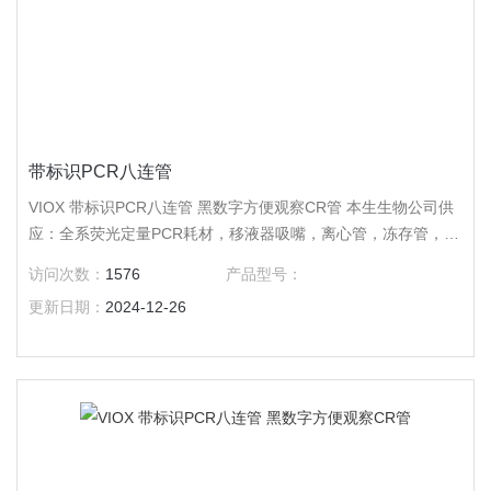
带标识PCR八连管
VIOX 带标识PCR八连管 黑数字方便观察CR管 本生生物公司供
应：全系荧光定量PCR耗材，移液器吸嘴，离心管，冻存管，培
养皿，培养板，培养瓶，吸头，仪器及手套，色谱耗材，针头过
访问次数：
1576
产品型号：
滤器。
更新日期：
2024-12-26