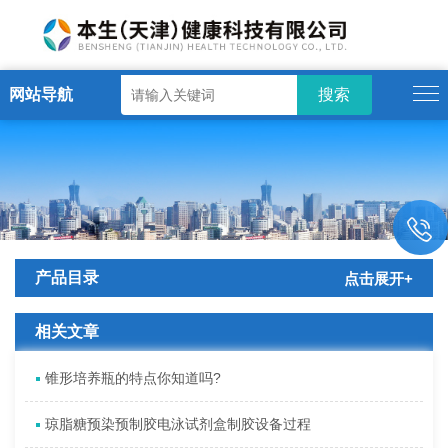
网站导航
产品目录
点击展开+
相关文章
锥形培养瓶的特点你知道吗?
琼脂糖预染预制胶电泳试剂盒制胶设备过程