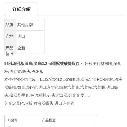
详细介绍
品牌
其他品牌
产地
进口
产品
全新
新旧
96孔深孔板圆底,尖底2.2ml适配核酸提取仪
科研检测耗材96孔深孔
板/冻存管/吸头/PCR板
本生生物公司供应：ELISA试剂盒,动物血清,荧光定量PCR耗材,移液
器吸嘴,微量离心管,进口冻存管,细胞培养皿,培养板,培养瓶,进口吸
头,仪器及手套,色谱耗材,针头过滤器,分光光度计。
荧光定量PCR板 移液器吸头 进口冻存管
CG编号 产品描述