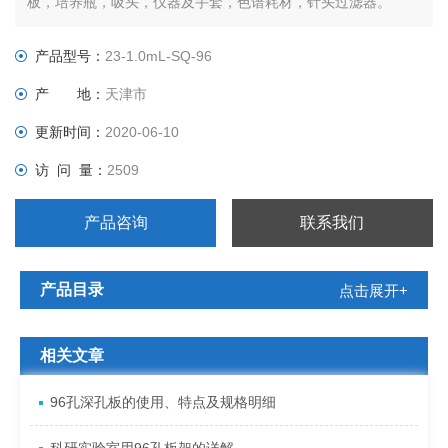
板，培养瓶，吸头，仪器及手套，色谱耗材，针头过滤器。
产品型号：
23-1.0mL-SQ-96
产 地：
天津市
更新时间：
2020-06-10
访 问 量：
2509
产品咨询
联系我们
产品目录
点击展开+
相关文章
96孔深孔板的使用、特点及规格明细