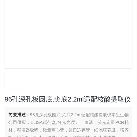
96孔深孔板圆底,尖底2.2ml适配核酸提取仪
简要描述：
96孔深孔板圆底,尖底2.2ml适配核酸提取仪本生生物
公司供应：ELISA试剂盒,分光光度计，血清，荧光定量PCR耗
材，移液器吸嘴，微量离心管，进口冻存管，细胞培养皿，培养