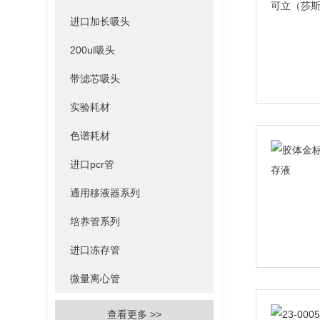
进口加长吸头
200ul吸头
带滤芯吸头
实验耗材
色谱耗材
进口pcr管
通用移液器系列
培养管系列
进口冻存管
微量离心管
查看更多 >>