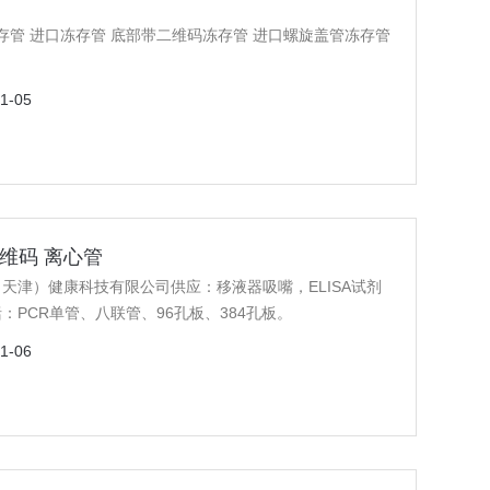
词：冻存管 进口冻存管 底部带二维码冻存管 进口螺旋盖管冻存管
1-05
二维码 离心管
生（天津）健康科技有限公司供应：移液器吸嘴，ELISA试剂
PCR单管、八联管、96孔板、384孔板。
1-06