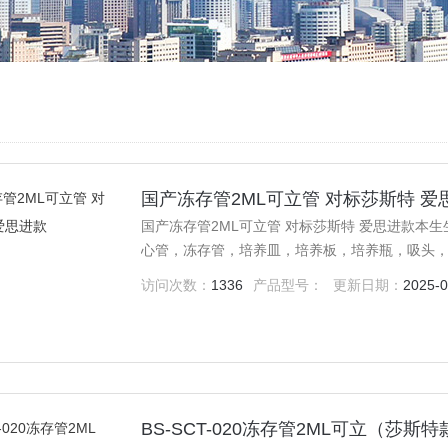
国产冻存管2ML可立管 对标莎斯特 爱
国产冻存管2ML可立管 对标莎斯特 爱思进款本
心管，冻存管，培养皿，培养板，培养瓶，吸头
访问次数：
1336
产品型号：
更新日期：
2025-0
BS-SCT-020冻存管2ML可立（莎斯