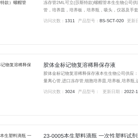
冻存管2ML可立(莎斯特款)螺帽管本生生物公司
管，培养皿，培养板，培养瓶，吸头，仪器及手
访问次数：
1311
产品型号：
BS-SCT-020
更新
胶体金标记物复溶稀释保存液
胶体金标记物复溶稀释保存液本生生物公司供应：EL
量离心管,进口冻存管,细胞培养皿,培养板,培养瓶
访问次数：
3024
产品型号：
更新日期：
2022-1
23-0005本生塑料滴瓶 一次性塑料试