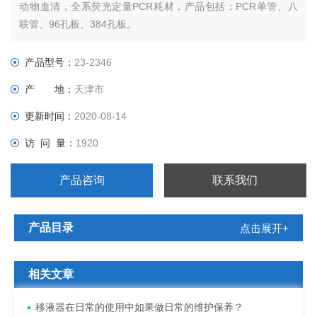
动物血清，全系荧光定量PCR耗材，产品包括：PCR单管、八
联管、96孔板、384孔板。
产品型号：
23-2346
产 地：
天津市
更新时间：
2020-08-14
访 问 量：
1920
产品咨询
联系我们
产品目录
点击展开+
相关文章
移液器在日常的使用中如果做日常的维护保养？