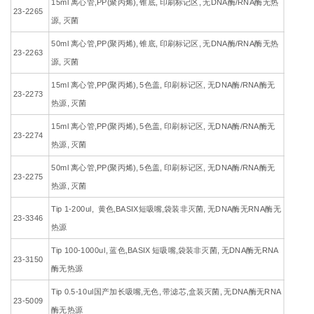
15ml 离心管,PP(聚丙烯), 锥底, 印刷标记区, 无DNA酶/RNA酶无热
23-2265
源, 灭菌
50ml 离心管,PP(聚丙烯), 锥底, 印刷标记区, 无DNA酶/RNA酶无热
23-2263
源, 灭菌
15ml 离心管,PP(聚丙烯), 5色盖, 印刷标记区, 无DNA酶/RNA酶无
23-2273
热源, 灭菌
15ml 离心管,PP(聚丙烯), 5色盖, 印刷标记区, 无DNA酶/RNA酶无
23-2274
热源, 灭菌
50ml 离心管,PP(聚丙烯), 5色盖, 印刷标记区, 无DNA酶/RNA酶无
23-2275
热源, 灭菌
Tip 1-200ul, 黄色,BASIX短吸嘴,袋装非灭菌, 无DNA酶无RNA酶无
23-3346
热源
Tip 100-1000ul, 蓝色,BASIX 短吸嘴,袋装非灭菌, 无DNA酶无RNA
23-3150
酶无热源
Tip 0.5-10ul国产加长吸嘴,无色, 带滤芯,盒装灭菌, 无DNA酶无RNA
23-5009
酶无热源