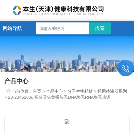
网站导航
产品中心
当前位置：
主页
>
产品中心
>
分子生物耗材
>
通用移液器系列
> 23-2346200ul袋装吸头黄吸头无DNA酶无RNA酶无热源