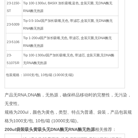
23-1150-
Tip 100-1300ul, BASIX 加长吸嘴,蓝色, 盒装灭菌, 无DNA酶无
ST
RNA酶无热源
Tip 0.5-10ul国产加长吸嘴,无色, 带滤芯,盒装灭菌, 无DNA酶无
23-5009
RNA酶无热源
Tip 1-200ul国产加长吸嘴,无色, 带滤芯, 盒装灭菌,无DNA酶无
23-5106
RNA酶无热源
23-
Tip 100-1300ul国产加长吸嘴,无色, 带滤芯, 盒装灭菌,无DNA酶
5107SR
无RNA酶无热源
包装规格：1000支/包, 10包/箱 (10000支/箱)
产品无RNA,DNA酶，无热源，确保样品移动时的完整性，无污染，
无变性。
规格为200ul，颜色为黄色，类型、特点为普通、袋装，产品包装规
格为1000支/包, 10包/箱 (10000支/箱)。
200ul袋装吸头黄吸头无DNA酶无RNA酶无热源
相关推荐：