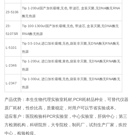
Tip 1-200ul国产加长吸嘴,无色, 带滤芯, 盒装灭菌,无DNA酶无RNA
23-5106
酶无热源
23-
Tip 100-1300ul国产加长吸嘴,无色, 带滤芯, 盒装灭菌,无DNA酶无
5107SR
RNA酶无热源
Tip 0.5-10ul,进口加长吸嘴,无色,袋装非灭菌,无DNA酶无RNA酶无
L-5101
热源
Tip 1-200ul, 进口加长吸嘴,黄色,袋装非灭菌, 无DNA酶无RNA酶无
L-2346
热源
Tip 1-300ul, 进口加长吸嘴,无色,袋装非灭菌, 无DNA酶无RNA酶无
L-2347
热源
产品优势：本生生物代理实验室耗材,PCR耗材品种全，可替代仪器
原厂耗材，性价比高，质量稳定，对用户可以节省实验成本。
适应客户：医院检验科PCR实验室，中心实验室，肝病中心；第三
方检测机构，科研院所，大专院校，制药厂，试剂生产厂家，疾控
中心，检验检疫。