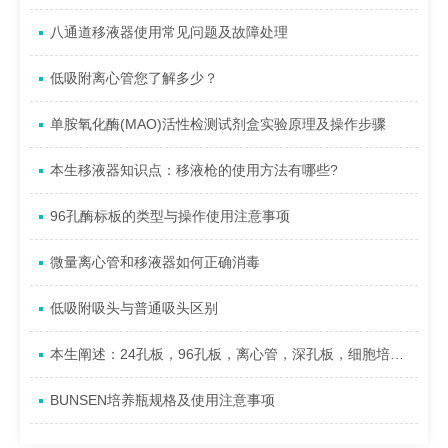
八通道移液器使用常见问题及故障处理
低吸附离心管您了解多少？
单胺氧化酶(MAO)活性检测试剂盒实验原理及操作步骤
本生移液器知识点：移液枪的使用方法有哪些?
96孔酶标板的类型与操作使用注意事项
微量离心管和移液器如何正确消毒
低吸附吸头与普通吸头区别
本生阐述：24孔板，96孔板，离心管，深孔板，细胞培养板磁力架
BUNSEN培养瓶规格及使用注意事项