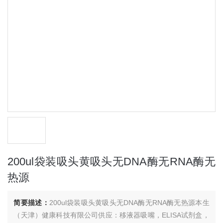
200ul袋装吸头黄吸头无DNA酶无RNA酶无
热源
简要描述：
200ul袋装吸头黄吸头无DNA酶无RNA酶无热源本生
（天津）健康科技有限公司供应：移液器吸嘴，ELISA试剂盒，