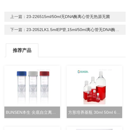
上一篇：
23-226515ml/50ml无DNA酶离心管无热源无菌
下一篇：
23-2052LK1.5mlEP管,15ml/50ml离心管无DNA酶无热源
推荐产品
BUNSEN本生 尖底自立离心管 15ml立式冻存管
方形培养基瓶 30ml 50ml 60ml 100ml 125ml