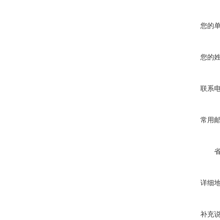
您的
您的
联系
常用
详细
补充