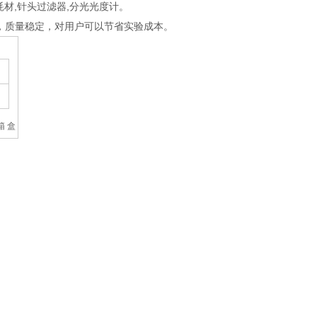
耗材,针头过滤器,分光光度计。
，质量稳定，对用户可以节省实验成本。
箱 盒