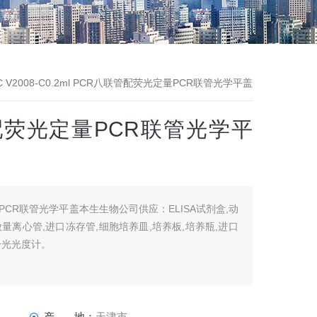
1-C V2008-C0.2ml PCR八联管配荧光定量PCR联管光学平盖
联管配荧光定量PCR联管光学平
定量PCR联管光学平盖本生生物公司供应：ELISA试剂盒,动
微量离心管,进口冻存管,细胞培养皿,培养板,培养瓶,进口
分光光度计。
产 地：
天津市