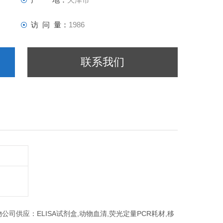
访 问 量：
1986
联系我们
生物公司供应：ELISA试剂盒,动物血清,荧光定量PCR耗材,移