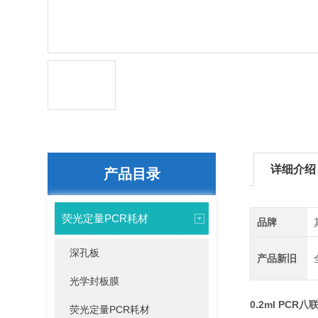
详细介绍
产品目录
荧光定量PCR耗材
品牌
深孔板
产品新旧
光学封板膜
0.2ml PC
荧光定量PCR耗材