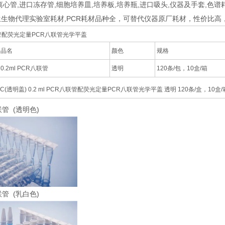
离心管,进口冻存管,细胞培养皿,培养板,培养瓶,进口吸头,仪器及手套,色谱
生物代理实验室耗材,PCR耗材品种全，可替代仪器原厂耗材，性价比高
八联管配荧光定量PCR八联管光学平盖
品名
颜色
规格
0.2ml PCR八联管
透明
120条/包，10盒/箱
08-C(透明盖) 0.2 ml PCR八联管配荧光定量PCR八联管光学平盖 透明 120条/盒，10盒/
八联管 (透明色)
八联管 (乳白色)