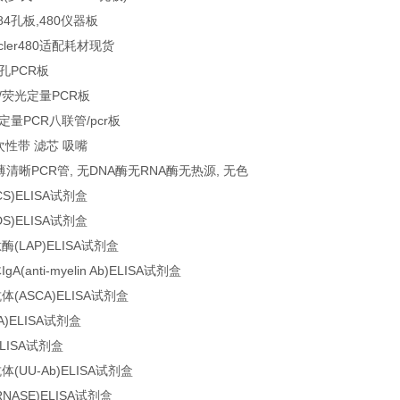
4孔板,480仪器板
Cycler480适配耗材现货
6孔PCR板
/荧光定量PCR板
定量PCR八联管/pcr板
次性带 滤芯 吸嘴
超薄清晰PCR管, 无DNA酶无RNA酶无热源, 无色
S)ELISA试剂盒
S)ELISA试剂盒
(LAP)ELISA试剂盒
(anti-myelin Ab)ELISA试剂盒
(ASCA)ELISA试剂盒
)ELISA试剂盒
LISA试剂盒
UU-Ab)ELISA试剂盒
ASE)ELISA试剂盒