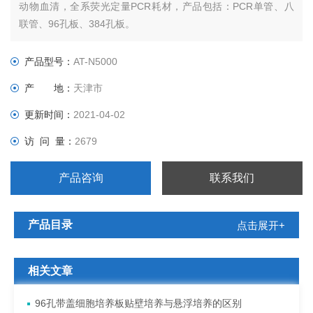
动物血清，全系荧光定量PCR耗材，产品包括：PCR单管、八
联管、96孔板、384孔板。
产品型号：
AT-N5000
产 地：
天津市
更新时间：
2021-04-02
访 问 量：
2679
产品咨询
联系我们
产品目录
点击展开+
相关文章
96孔带盖细胞培养板贴壁培养与悬浮培养的区别