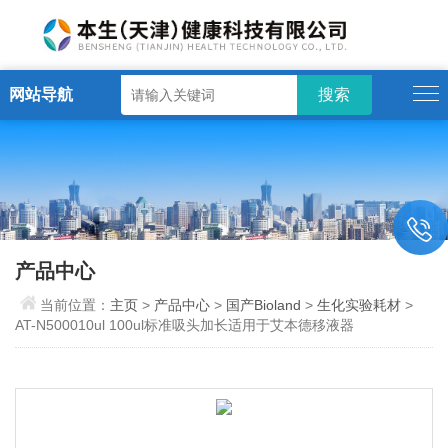
网站导航
产品中心
当前位置：
主页
>
产品中心
>
国产Bioland
>
生化实验耗材
>
AT-N500010ul 100ul标准吸头加长适用于艾本德移液器