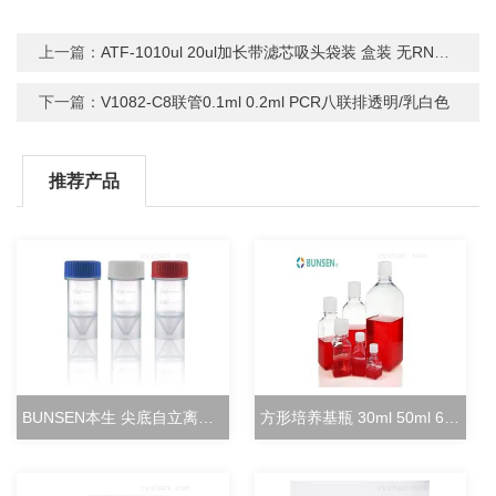
上一篇：
ATF-1010ul 20ul加长带滤芯吸头袋装 盒装 无RNase
下一篇：
V1082-C8联管0.1ml 0.2ml PCR八联排透明/乳白色
推荐产品
BUNSEN本生 尖底自立离心管 15ml立式冻存管
方形培养基瓶 30ml 50ml 60ml 100ml 125ml