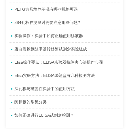
PETG方形培养基瓶有哪些规格可选
384孔板在测量时需要注意那些问题?
实验操作：实验中如何正确使用移液器
蛋白质赖氨酸甲基转移酶试剂盒实验组成
Elisa操作要点：ELISA实验双抗体夹心法操作步骤
Elisa实验方法：ELISA试剂盒有几种检测方法
深孔板与磁套在实验中的使用方法
酶标板的常见分类
如何正确进行ELISA试剂盒检测？