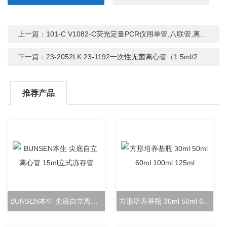
上一篇：
101-C V1082-C荧光定量PCR仪用单管,八联管,离心管等耗材
下一篇：
23-2052LK 23-1192一次性无菌离心管（1.5ml/2ml）无DNA酶EP管
推荐产品
BUNSEN本生 尖底自立离心管 15ml立式冻存管
方形培养基瓶 30ml 50ml 60ml 100ml 125ml