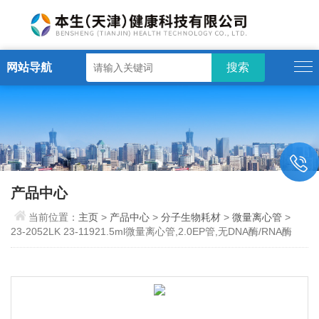
网站导航
产品中心
当前位置：
主页
>
产品中心
>
分子生物耗材
>
微量离心管
>
23-2052LK 23-11921.5ml微量离心管,2.0EP管,无DNA酶/RNA酶