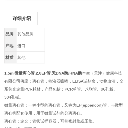
详细介绍
品牌
其他品牌
产地
进口
材质
其他
1.5ml微量离心管,2.0EP管,无DNA酶/RNA酶
本生（天津）健康科技
有限公司供应：离心管，移液器吸嘴，ELISA试剂盒，动物血清，全
系荧光定量PCR耗材，产品包括：PCR单管、八联管、96孔板、
384孔板。
微量离心管：一种小型的离心管，又称为EP(eppendorf)管，与微型
离心机配套使用，用于微量试剂的分离离心。
离心管：定义：管状试样容器，可带密封盖或压盖。