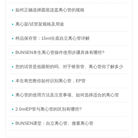
如何正确选择圆底连盖离心管的规格
离心架/试管架规格及用途
样品保存管：15ml尖底自立离心管详解
BUNSEN本生离心管操作使用步骤具体有哪些?
您的试管是低吸附的吗、对于锥形管、离心管你了解多少
本生将您教你如何识别离心管，EP管
离心管的使用方法及注意事项、如何选择适合的离心管
2.0mlEP管与离心管的区别有哪些?
BUNSEN课堂：自立离心管、微量离心管