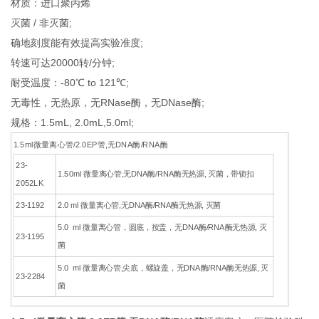
材质：进口聚丙烯
灭菌 / 非灭菌;
确地刻度能有效提高实验准度;
转速可达20000转/分钟;
耐受温度：-80℃ to 121℃;
无毒性，无热原，无RNase酶，无DNase酶;
规格：1.5mL, 2.0mL,5.0ml;
1.5ml微量离心管/2.0EP管,无DNA酶/RNA酶
23-
1.50ml 微量离心管,无DNA酶/RNA酶无热源, 灭菌，带锁扣
2052LK
23-1192
2.0 ml 微量离心管,无DNA酶/RNA酶无热源, 灭菌
5.0 ml 微量离心管，圆底，按盖，无DNA酶/RNA酶无热源, 灭
23-1195
菌
5.0 ml 微量离心管,尖底，螺旋盖，无DNA酶/RNA酶无热源, 灭
23-2284
菌