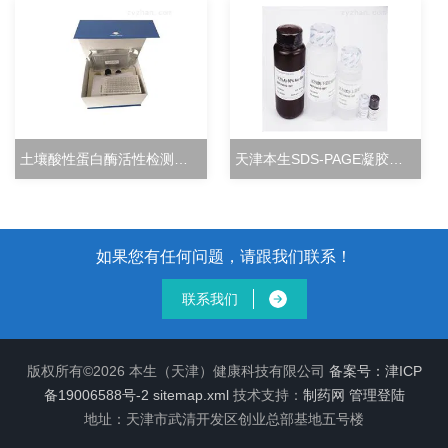
土壤酸性蛋白酶活性检测试剂盒分光光度法
天津本生SDS-PAGE凝胶快速配制试剂盒
如果您有任何问题，请跟我们联系！
联系我们
版权所有©2026 本生（天津）健康科技有限公司
备案号：津ICP
备19006588号-2
sitemap.xml
技术支持：
制药网
管理登陆
地址：天津市武清开发区创业总部基地五号楼