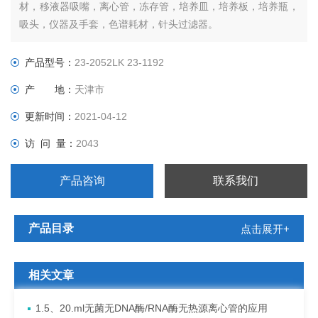
材，移液器吸嘴，离心管，冻存管，培养皿，培养板，培养瓶，
吸头，仪器及手套，色谱耗材，针头过滤器。
产品型号：
23-2052LK 23-1192
产 地：
天津市
更新时间：
2021-04-12
访 问 量：
2043
产品咨询
联系我们
产品目录
点击展开+
相关文章
1.5、20.ml无菌无DNA酶/RNA酶无热源离心管的应用