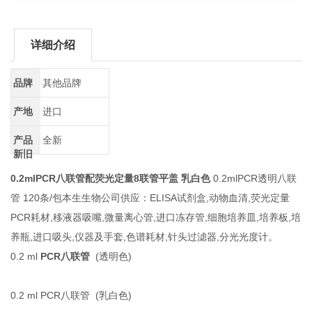
详细介绍
品牌
其他品牌
产地
进口
产品
全新
新旧
0.2mlPCR八联管配荧光定量8联管平盖 乳白色
0.2mlPCR透明八联
管 120条/包本生生物公司供应：ELISA试剂盒,动物血清,荧光定量
PCR耗材,移液器吸嘴,微量离心管,进口冻存管,细胞培养皿,培养板,培
养瓶,进口吸头,仪器及手套,色谱耗材,针头过滤器,分光光度计。
0.2 ml
PCR八联管
(透明色)
0.2 ml PCR八联管 (乳白色)