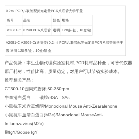
0.2ml PCR八联管配荧光定量PCR八联管光学平盖
货号
品名
颜色
规格
V2081-C
0.2ml PCR八联管
透明
120条/包，10盒/箱
V2081-C V2008-C(透明盖) 0.2 ml PCR八联管配荧光定量PCR八联管光学平
盖 透明 120条/盒，10盒/箱 盒
产品优势：本生生物代理实验室耗材,PCR耗材品种全，可替代仪器
原厂耗材，性价比高，质量稳定，对用户可以节省实验成本。
推荐相关产品：
CT300-10园周式摇床;50-350rpm
牛血清白蛋白 ---- 磺胺/BSA --SAs
小鼠抗玉米赤霉烯酮/Monoclonal Mouse Anti-Zearalenone
小鼠抗牛血清白蛋白(M2e)/Monoclonal MouseAnti-
Influenzavirus(M2e)
鹅IgY/Goose IgY