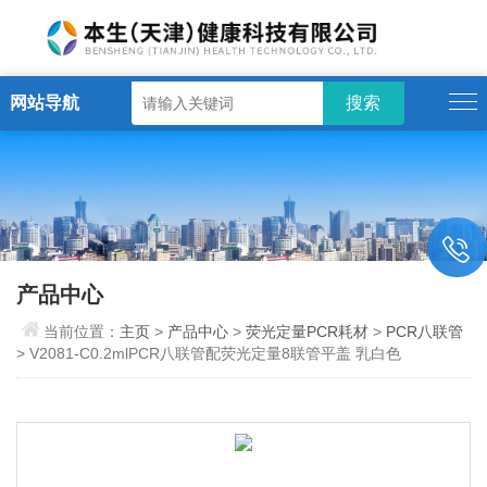
网站导航
产品中心
当前位置：
主页
>
产品中心
>
荧光定量PCR耗材
>
PCR八联管
> V2081-C0.2mlPCR八联管配荧光定量8联管平盖 乳白色