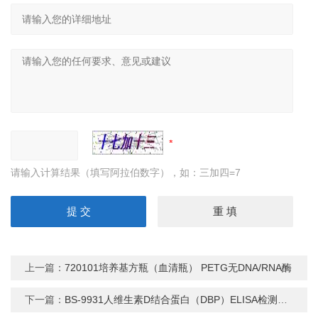
请输入计算结果（填写阿拉伯数字），如：三加四=7
上一篇：
720101培养基方瓶（血清瓶） PETG无DNA/RNA酶
下一篇：
BS-9931人维生素D结合蛋白（DBP）ELISA检测试剂盒