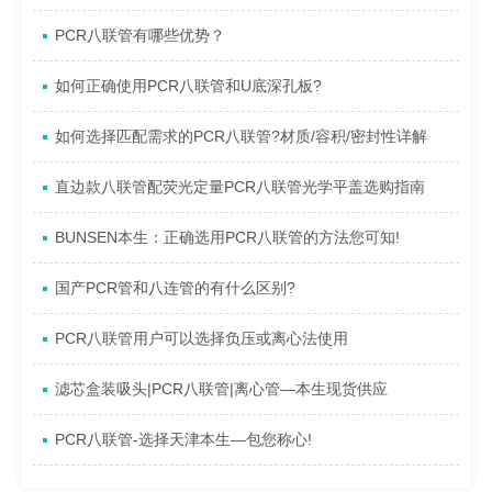
PCR八联管有哪些优势？
如何正确使用PCR八联管和U底深孔板?
如何选择匹配需求的PCR八联管?材质/容积/密封性详解
直边款八联管配荧光定量PCR八联管光学平盖选购指南
BUNSEN本生：正确选用PCR八联管的方法您可知!
国产PCR管和八连管的有什么区别?
PCR八联管用户可以选择负压或离心法使用
滤芯盒装吸头|PCR八联管|离心管—本生现货供应
PCR八联管-选择天津本生—包您称心!