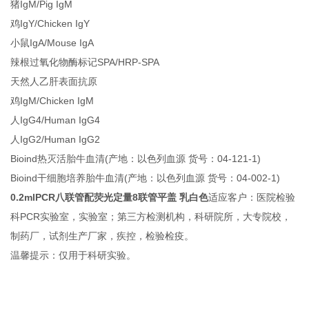
猪IgM/Pig IgM
鸡IgY/Chicken IgY
小鼠IgA/Mouse IgA
辣根过氧化物酶标记SPA/HRP-SPA
天然人乙肝表面抗原
鸡IgM/Chicken IgM
人IgG4/Human IgG4
人IgG2/Human IgG2
Bioind热灭活胎牛血清(产地：以色列血源 货号：04-121-1)
Bioind干细胞培养胎牛血清(产地：以色列血源 货号：04-002-1)
0.2mlPCR八联管配荧光定量8联管平盖 乳白色
适应客户：医院检验
科PCR实验室，实验室；第三方检测机构，科研院所，大专院校，
制药厂，试剂生产厂家，疾控，检验检疫。
温馨提示：仅用于科研实验。