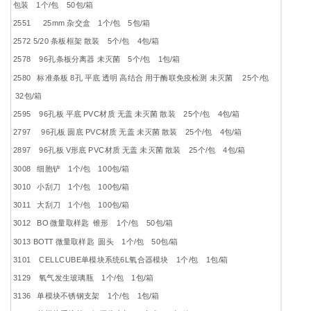
包装 1个/包 50包/箱
2551 25mm 杂交盒 1个/包 5包/箱
2572 5/20 条板框架 散装 5个/包 4包/箱
2578 96孔条板分离器 未灭菌 5个/包 1包/箱
2580 标准条板 8孔 平底 透明 高结合 用于酶联免疫检测 未灭菌 25个/包
32包/箱
2595 96孔板 平底 PVC材质 无盖 未灭菌 散装 25个/包 4包/箱
2797 96孔板 圆底 PVC材质 无盖 未灭菌 散装 25个/包 4包/箱
2897 96孔板 V形底 PVC材质 无盖 未灭菌 散装 25个/包 4包/箱
3008 细胞铲 1个/包 100包/箱
3010 小刮刀 1个/包 100包/箱
3011 大刮刀 1个/包 100包/箱
3012 BO 微量取样匙 锥形 1个/包 50包/箱
3013 BOTT 微量取样匙 圆头 1个/包 50包/箱
3101 CELLCUBE单模块系统6L氧合器模块 1个/包 1包/箱
3129 氧气发生玻璃瓶 1个/包 1包/箱
3136 单模块不锈钢支架 1个/包 1包/箱