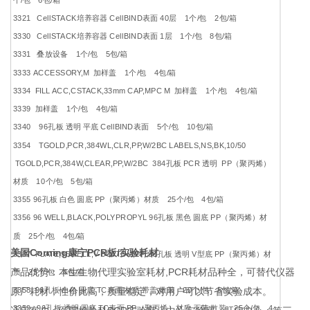
3321 CellSTACK培养容器 CellBIND表面 40层 1个/包 2包/箱
3330 CellSTACK培养容器 CellBIND表面 1层 1个/包 8包/箱
3331 叠放设备 1个/包 5包/箱
3333 ACCESSORY,M 加样盖 1个/包 4包/箱
3334 FILL ACC,CSTACK,33mm CAP,MPC M 加样盖 1个/包 4包/箱
3339 加样盖 1个/包 4包/箱
3340 96孔板 透明 平底 CellBIND表面 5个/包 10包/箱
3354 TGOLD,PCR,384WL,CLR,PP,W/2BC LABELS,NS,BK,10/50
TGOLD,PCR,384W,CLEAR,PP,W/2BC 384孔板 PCR 透明 PP（聚丙烯）
材质 10个/包 5包/箱
3355 96孔板 白色 圆底 PP（聚丙烯）材质 25个/包 4包/箱
3356 96 WELL,BLACK,POLYPROPYL 96孔板 黑色 圆底 PP（聚丙烯）材
质 25个/包 4包/箱
美国Corning康宁PCR板/实验耗材
3357 PLATE,96WELL,V-BOTTOM,PP, 96孔板 透明 V型底 PP（聚丙烯）材
产品优势：本生生物代理实验室耗材,PCR耗材品种全，可替代仪器
质 25个/包 4包/箱
3358 96孔板 白色 圆底 TC表面 材质 带盖 散装 20个/包 5包/箱
原厂耗材，性价比高，质量稳定，对用户可以节省实验成本。
3359 96孔板 透明 圆底 TC表面 PP（聚丙烯）材质 灭菌 散装 25个/包 4