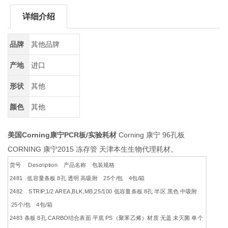
详细介绍
品牌
其他品牌
产地
进口
形状
其他
颜色
其他
美国Corning康宁PCR板/实验耗材
Corning 康宁 96孔板
CORNING 康宁2015 冻存管 天津本生生物代理耗材。
货号 Description 产品名称 包装规格
2481 低容量条板 8孔 透明 高吸附 25个/包 4包/箱
2482 STRIP,1/2 AREA,BLK,MB,25/100 低容量条板 8孔 半区 黑色 中吸附
25个/包 4包/箱
2483 条板 8孔 CARBO结合表面 平底 PS（聚苯乙烯）材质 无盖 未灭菌 单个