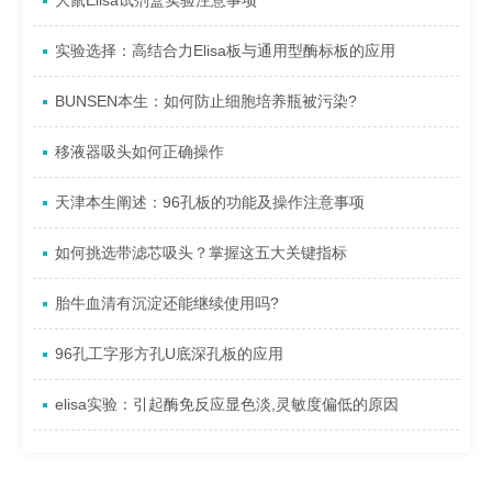
大鼠Elisa试剂盒实验注意事项
实验选择：高结合力Elisa板与通用型酶标板的应用
BUNSEN本生：如何防止细胞培养瓶被污染?
移液器吸头如何正确操作
天津本生阐述：96孔板的功能及操作注意事项
如何挑选带滤芯吸头？掌握这五大关键指标
胎牛血清有沉淀还能继续使用吗?
96孔工字形方孔U底深孔板的应用
elisa实验：引起酶免反应显色淡,灵敏度偏低的原因