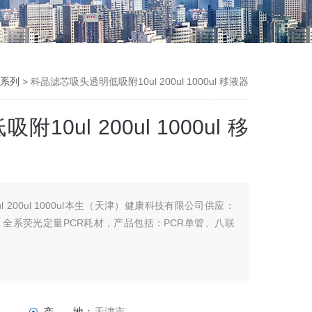
系列
> 科晶滤芯吸头透明低吸附10ul 200ul 1000ul 移液器
0ul 200ul 1000ul 移
 200ul 1000ul本生（天津）健康科技有限公司供应：
，全系荧光定量PCR耗材，产品包括：PCR单管、八联
产 地：
天津市