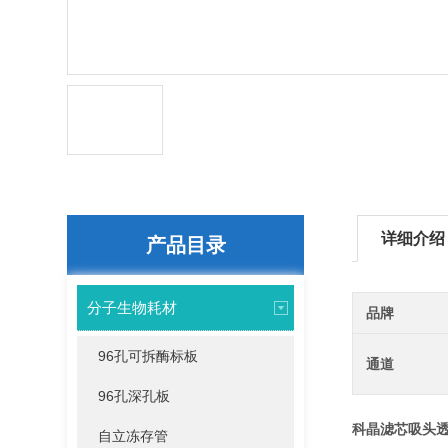
详细介绍
产品目录
分子生物耗材
品牌
96孔可拆酶标板
通道
96孔深孔板
科晶滤芯吸头透明低
自立冻存管