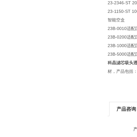
23-2346-ST 2
23-1150-ST 1
智能空盒
23B-0010适配
23B-0200适配
23B-1000适配
23B-5000适配
科晶滤芯吸头透明低
材，产品包括：
产品咨询