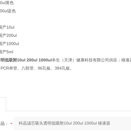
00ul黄色
000ul蓝色
国产10ul
国产200ul
国产1000ul
国产5ml
吸附10ul 200ul 1000ul
本生（天津）健康科技有限公司供应：移液器
PCR单管、八联管、96孔板、384孔板。
产品：