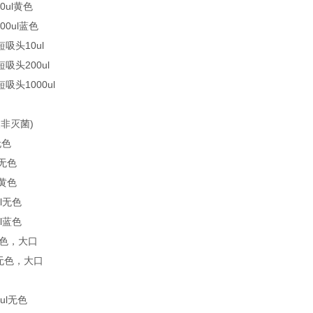
00ul黄色
000ul蓝色
短吸头10ul
短吸头200ul
短吸头1000ul
非灭菌)
无色
l无色
l黄色
ul无色
ul蓝色
l无色，大口
ml无色，大口
0ul无色