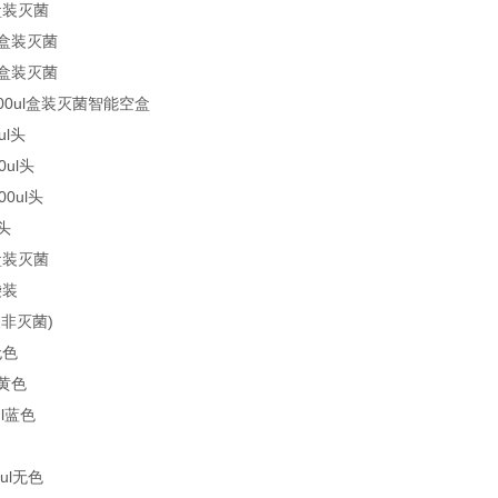
l盒装灭菌
ul盒装灭菌
ul盒装灭菌
1000ul盒装灭菌智能空盒
ul头
0ul头
00ul头
头
l盒装灭菌
袋装
非灭菌)
无色
l黄色
ul蓝色
0ul无色