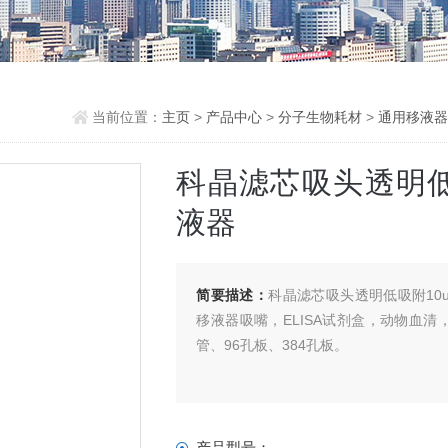
当前位置：
主页
>
产品中心
>
分子生物耗材
>
通用移液器
科晶滤芯吸头透明低吸附1
液器
简要描述：
科晶滤芯吸头透明低吸附10ul
移液器吸嘴，ELISA试剂盒，动物血清
管、96孔板、384孔板。
产品型号：