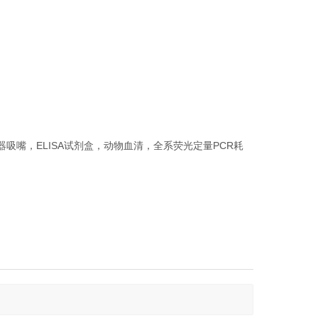
吸嘴，ELISA试剂盒，动物血清，全系荧光定量PCR耗