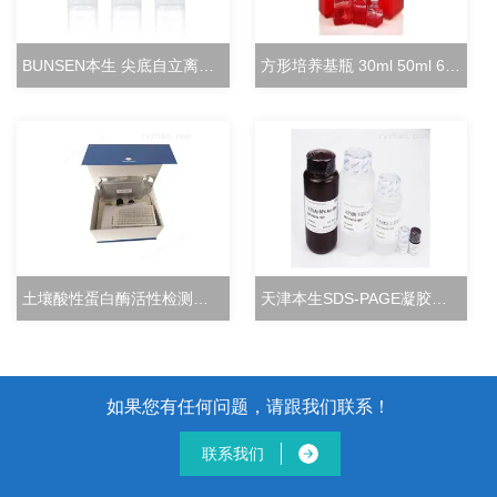
BUNSEN本生 尖底自立离心管 15ml立式冻存管
方形培养基瓶 30ml 50ml 60ml 100ml 125ml
土壤酸性蛋白酶活性检测试剂盒分光光度法
天津本生SDS-PAGE凝胶快速配制试剂盒
如果您有任何问题，请跟我们联系！
联系我们