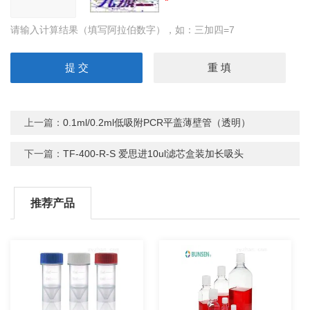
请输入计算结果（填写阿拉伯数字），如：三加四=7
上一篇：
0.1ml/0.2ml低吸附PCR平盖薄壁管（透明）
下一篇：
TF-400-R-S 爱思进10ul滤芯盒装加长吸头
推荐产品