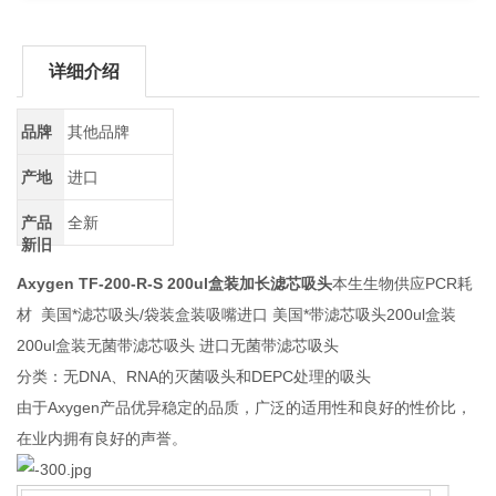
详细介绍
品牌
其他品牌
产地
进口
产品
全新
新旧
Axygen TF-200-R-S 200ul盒装加长滤芯吸头
本生生物供应PCR耗
材 美国*滤芯吸头/袋装盒装吸嘴进口 美国*带滤芯吸头200ul盒装
200ul盒装无菌带滤芯吸头 进口无菌带滤芯吸头
分类：无DNA、RNA的灭菌吸头和DEPC处理的吸头
由于Axygen产品优异稳定的品质，广泛的适用性和良好的性价比，
在业内拥有良好的声誉。