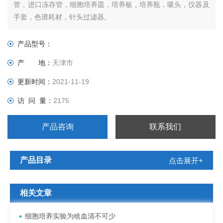
管，进口冻存管，细胞培养皿，培养板，培养瓶，吸头，仪器及
手套，色谱耗材，针头过滤器。
产品型号：
产 地：
天津市
更新时间：
2021-11-19
访 问 量：
2175
产品咨询
联系我们
产品目录
点击展开+
相关文章
细胞培养实验为啥血清不可少