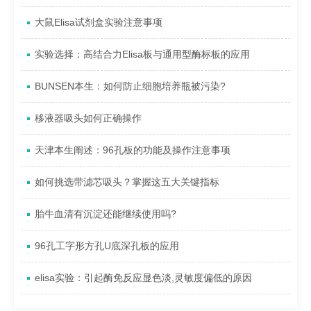
大鼠Elisa试剂盒实验注意事项
实验选择：高结合力Elisa板与通用型酶标板的应用
BUNSEN本生：如何防止细胞培养瓶被污染?
移液器吸头如何正确操作
天津本生阐述：96孔板的功能及操作注意事项
如何挑选带滤芯吸头？掌握这五大关键指标
胎牛血清有沉淀还能继续使用吗?
96孔工字形方孔U底深孔板的应用
elisa实验：引起酶免反应显色淡,灵敏度偏低的原因