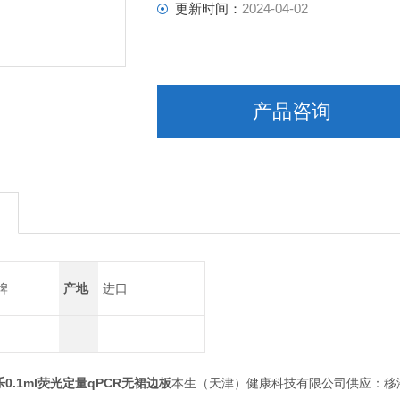
更新时间：
2024-04-02
产品咨询
牌
产地
进口
0.1ml荧光定量qPCR无裙边板
本生（天津）健康科技有限公司供应：移液