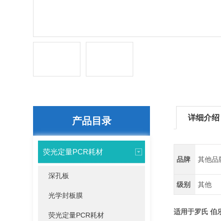
详细介绍
产品目录
荧光定量PCR耗材
品牌
其他品
深孔板
级别
其他
光学封板膜
适用于罗氏 伯乐
荧光定量PCR耗材