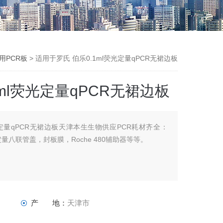
用PCR板
> 适用于罗氏 伯乐0.1ml荧光定量qPCR无裙边板
ml荧光定量qPCR无裙边板
光定量qPCR无裙边板天津本生生物供应PCR耗材齐全：
量八联管盖，封板膜，Roche 480辅助器等等。
产 地：
天津市