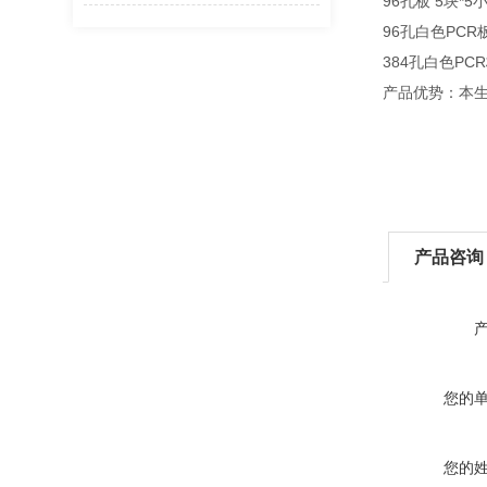
96孔板 5块*5
96孔白色PCR板
384孔白色PCR
产品优势：本生
产品咨询
您的
您的