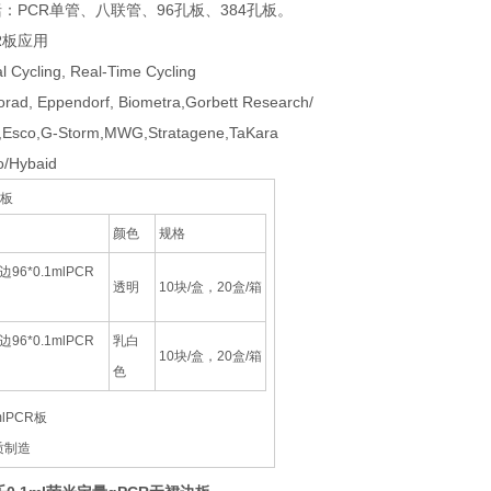
：PCR单管、八联管、96孔板、384孔板。
CR板应用
l Cycling, Real-Time Cycling
rad, Eppendorf, Biometra,Gorbett Research/
,Esco,G-Storm,MWG,Stratagene,TaKara
/Hybaid
孔板
颜色
规格
96*0.1mlPCR
透明
10块/盒，20盒/箱
96*0.1mlPCR
乳白
10块/盒，20盒/箱
色
mlPCR板
质制造