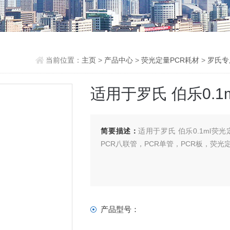
当前位置：
主页
>
产品中心
>
荧光定量PCR耗材
>
罗氏专
适用于罗氏 伯乐0.1
简要描述：
适用于罗氏 伯乐0.1ml荧
PCR八联管，PCR单管，PCR板，荧光定
产品型号：