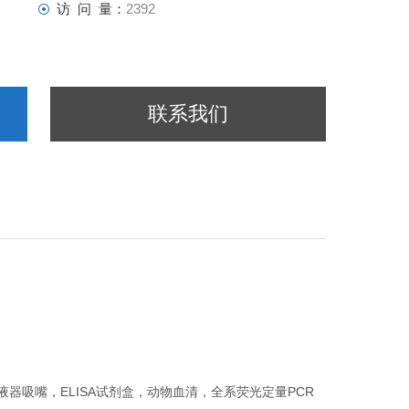
访 问 量：
2392
联系我们
器吸嘴，ELISA试剂盒，动物血清，全系荧光定量PCR