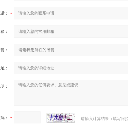
电话：
邮箱：
省份：
地址：
说明：
证码：
请输入计算结果（填写阿拉