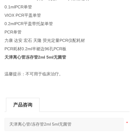
0.1mlPCR单管
VIOX PCR平盖单管
0.2mlPCR平盖带托架单管
PCR单管
力康 达安 宏石 天隆 荧光定量PCR仪配耗材
PCR耗材0.2ml半裙边96孔PCR板
天津离心管冻存管2ml 5ml无菌管
温馨提示：不可用于临床治疗。
产品咨询