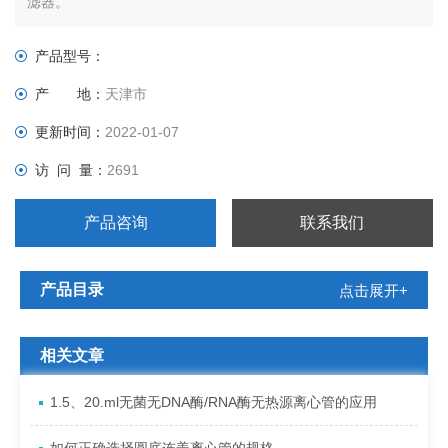
滤器。
产品型号：
产 地：
天津市
更新时间：
2022-01-07
访 问 量：
2691
产品咨询
联系我们
产品目录
点击展开+
相关文章
1.5、20.ml无菌无DNA酶/RNA酶无热源离心管的应用