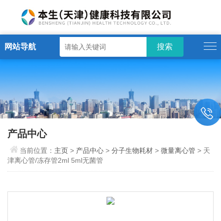
网站导航
产品中心
当前位置：
主页
>
产品中心
>
分子生物耗材
>
微量离心管
> 天
津离心管/冻存管2ml 5ml无菌管