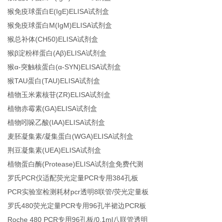
猴免疫球蛋白E(IgE)ELISA试剂盒
猴免疫球蛋白M(IgM)ELISA试剂盒
猴总补体(CH50)ELISA试剂盒
猴β淀粉样蛋白(Aβ)ELISA试剂盒
猴α-突触核蛋白(α-SYN)ELISA试剂盒
猴TAU蛋白(TAU)ELISA试剂盒
植物玉米素核苷(ZR)ELISA试剂盒
植物赤霉素(GA)ELISA试剂盒
植物吲哚乙酸(IAA)ELISA试剂盒
麦胚凝集素/凝集蛋白(WGA)ELISA试剂盒
荆豆凝集素(UEA)ELISA试剂盒
植物蛋白酶(Protease)ELISA试剂盒免费代测
罗氏PCR仪适配荧光定量PCR专用384孔板
PCR实验室检测耗材pcr透明8联管/荧光定量板
罗氏480荧光定量PCR专用96孔半裙边PCR板
Roche 480 PCR专用96孔板/0.1ml八联管透明