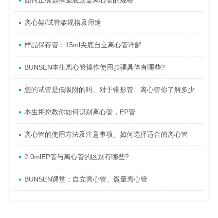
如何正确选择圆底连盖离心管的规格
离心架/试管架规格及用途
样品保存管：15ml尖底自立离心管详解
BUNSEN本生离心管操作使用步骤具体有哪些?
您的试管是低吸附的吗、对于锥形管、离心管你了解多少
本生将您教你如何识别离心管，EP管
离心管的使用方法及注意事项、如何选择适合的离心管
2.0mlEP管与离心管的区别有哪些?
BUNSEN课堂：自立离心管、微量离心管