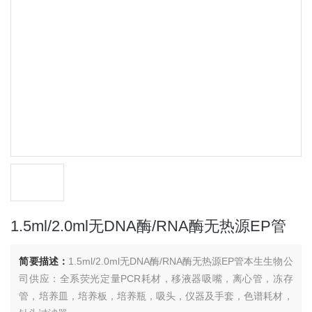
1.5ml/2.0ml无DNA酶/RNA酶无热源EP管
简要描述：
1.5ml/2.0ml无DNA酶/RNA酶无热源EP管本生生物公
司供应：全系荧光定量PCR耗材，移液器吸嘴，离心管，冻存
管，培养皿，培养板，培养瓶，吸头，仪器及手套，色谱耗材，