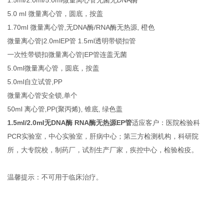
5.0 ml 微量离心管，圆底，按盖
1.70ml 微量离心管,无DNA酶/RNA酶无热源, 橙色
微量离心管|2.0mlEP管 1.5ml透明带锁扣管
一次性带锁扣微量离心管|EP管连盖无菌
5.0ml微量离心管，圆底，按盖
5.0ml自立试管,PP
微量离心管安全锁,单个
50ml 离心管,PP(聚丙烯), 锥底, 绿色盖
1.5ml/2.0ml无DNA酶 RNA酶无热源EP管
适应客户：医院检验科
PCR实验室，中心实验室，肝病中心；第三方检测机构，科研院
所，大专院校，制药厂，试剂生产厂家，疾控中心，检验检疫。
温馨提示：不可用于临床治疗。