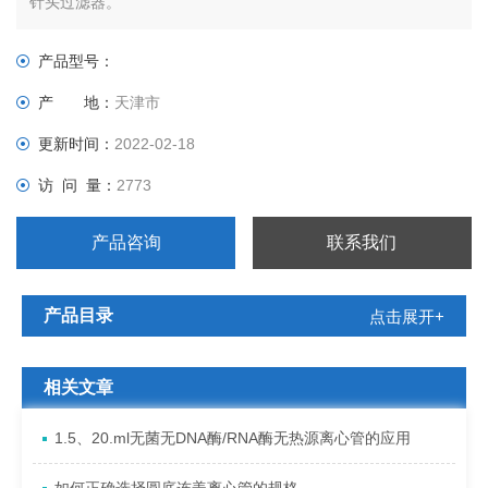
针头过滤器。
产品型号：
产 地：
天津市
更新时间：
2022-02-18
访 问 量：
2773
产品咨询
联系我们
产品目录
点击展开+
相关文章
1.5、20.ml无菌无DNA酶/RNA酶无热源离心管的应用