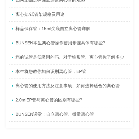
如何正确选择圆底连盖离心管的规格
离心架/试管架规格及用途
样品保存管：15ml尖底自立离心管详解
BUNSEN本生离心管操作使用步骤具体有哪些?
您的试管是低吸附的吗、对于锥形管、离心管你了解多少
本生将您教你如何识别离心管，EP管
离心管的使用方法及注意事项、如何选择适合的离心管
2.0mlEP管与离心管的区别有哪些?
BUNSEN课堂：自立离心管、微量离心管