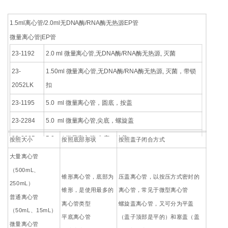
1.5ml离心管/2.0ml无DNA酶/RNA酶无热源EP管
微量离心管|EP管
23-1192
2.0 ml 微量离心管,无DNA酶/RNA酶无热源, 灭菌
23-
1.50ml 微量离心管,无DNA酶/RNA酶无热源, 灭菌，带锁
2052LK
扣
23-1195
5.0 ml 微量离心管，圆底，按盖
23-2284
5.0 ml 微量离心管,尖底，螺旋盖
23-2285
5.0 ml 微量离心管,尖底，按盖
按照大小
按照底部形状
按照盖子闭合方式
大量离心管
（500mL、
锥形离心管，底部为
压盖离心管，以按压方式密封的
250mL）
锥形，是使用最多的
离心管，常见于微型离心管
普通离心管
离心管类型
螺旋盖离心管，又可分为平盖
（50mL、15mL）
平底离心管
（盖子顶部是平的）和塞盖（盖
微量离心管