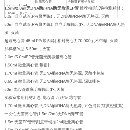
圆底离心管
子顶部有塞子形状）
（2mL、1.5mL、
1.5ml/2.0ml无DNA酶/RNA酶无热源EP管
推荐相关试验检测耗材：
0.65mL、0.2mL）
5.0ml自立试管,PP(聚丙烯)，无DNA酶/RNA酶无热源, 灭菌
50ml 自立试管,PP(聚丙烯), 自立,印刷标记区, 无DNA酶/RNA酶无热
源, 灭菌
超速离心管 45ml PP(聚丙烯),相对离心力70,000g ,不带帽, 灭菌
加样槽/V型,5-50ml，灭菌
2.0ml/5.0mlEP管无菌无酶微量离心管
1.50ml 微量离心管,带锁扣
1.70ml 微量离心管,无DNA酶/RNA酶无热源, 灭菌小包装
0.65ml 微量离心管,无DNA酶/RNA酶无热源, 深咖啡色
50ml离心管锥底,印刷标记区,灭菌
实验室常用耗材汇总-离心管 八联管 冻存管
1.70ml 微量离心管,无DNA酶/RNA酶无热源, 五色混装(红黄橙蓝紫)
一次性无菌离心管(1.5ml/2ml)无DNA酶EP管
1.5ml无菌EP管带刻度带锁扣2ml微量离心管
1.5ml/2.0ml/5.0ml微量离心管无菌无DNA酶