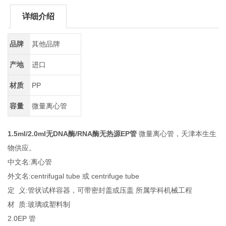
详细介绍
品牌
其他品牌
产地
进口
材质
PP
容量
微量离心管
1.5ml/2.0ml无DNA酶/RNA酶无热源EP管
微量离心管，天津本生生
物供应。
中文名:离心管
外文名:centrifugal tube 或 centrifuge tube
定 义:管状试样容器，可带密封盖或压盖 所属学科机械工程
材 质:玻璃或塑料制
2.0EP 管