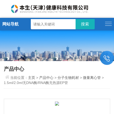
网站导航
产品中心
当前位置：
主页
>
产品中心
>
分子生物耗材
>
微量离心管
>
1.5ml/2.0ml无DNA酶/RNA酶无热源EP管