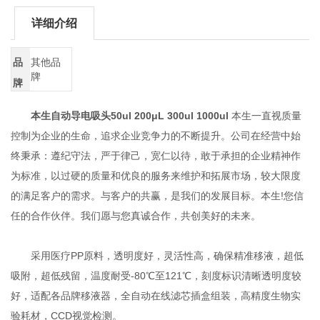
详细介绍
品
其他品
牌
牌
本生自动导电吸头50ul 200μL 300ul 1000ul
本生一直视质量
控制为企业的生命，追求企业竞争力的不断提升。公司在经营中始
终秉承：遵纪守法，严于律己，宽仁以待，敢于承担的企业精神作
为标准，以过硬的质量和优良的服务来维护和拓展市场，较大限度
的满足客户的需求。与客户的共赢，是我们的发展目标。本生!您信
任的合作伙伴。我们愿与您真诚合作，共创美好的未来。
采用医疗PP原料，透明度好，灵活性高，确保精准移液，超低
吸附，超低残留，温度耐受-80℃至121℃，刻度标识清晰透明度较
好，适配各品牌移液器，全自动在线滤芯插盒组装，高精度生物实
验耗材，CCD视觉检测。