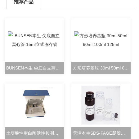
推荐产品
BUNSEN本生 尖底自立离心管 15ml立式冻存管
方形培养基瓶 30ml 50ml 60ml 100ml 125ml
土壤酸性蛋白酶活性检测试剂盒分光光度法
天津本生SDS-PAGE凝胶快速配制试剂盒