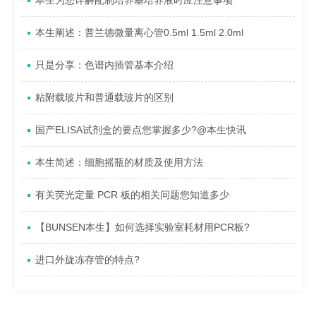
本生为您详解配制培养基培养液时应注意事项
本生阐述：普兰德微量离心管0.5ml 1.5ml 2.0ml
只是分享：色谱内插管基本介绍
粘附载玻片和普通载玻片的区别
国产ELISA试剂盒的要点您掌握多少?@本生快讯
本生简述：细胞摇瓶的材质及使用方法
有关荧光定量 PCR 板的相关问题您知道多少
【BUNSEN本生】如何选择实验室耗材用PCR板?
进口外旋冻存管的特点?