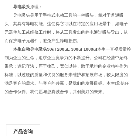
导电吸头
原理：
导电吸头是用于手持式电动工具的一种吸头，相对于普通吸
头，其具有导电功能。这使得它可以在特定的应用场景中，如电子
元器件加工或维修工作时，将从工具发出的静电通过吸头导出，从
而保护电子元器件，避免产生静电损伤。
本生自动导电吸头50ul 200μL 300ul 1000ul
本生一直视质量控
制为企业的生命，追求企业竞争力的不断提升。公司在经营中始终
秉承：遵纪守法，严于律己，宽仁以待，敢于承担的企业精神作为
标准，以过硬的质量和优良的服务来维护和拓展市场，较大限度的
满足客户的需求。与客户的共赢，是我们的发展目标。本生!您信任
的合作伙伴。我们愿与您真诚合作，共创美好的未来。
产品咨询