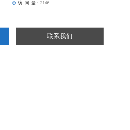
访 问 量：
2146
联系我们