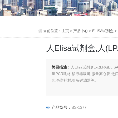
当前位置：
主页
>
产品中心
>
ELISA试剂盒
>
人Elisa试剂盒,人(LPA
简要描述：
人Elisa试剂盒,人(LPA)E
量PCR耗材,移液器吸嘴,微量离心管,进
套,色谱耗材,针头过滤器等。
产品型号：
BS-1377