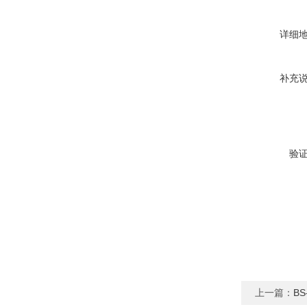
详细
补充
验
上一篇：
B