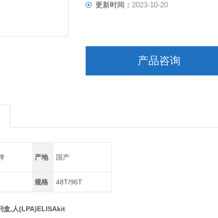
更新时间：
2023-10-20
产品咨询
牌
产地
国产
规格
48T/96T
盒,人(LPA)ELISAkit