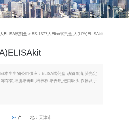
人ELISA试剂盒
> BS-1377人Elisa试剂盒,人(LPA)ELISAkit
)ELISAkit
LISAkit本生生物公司供应：ELISA试剂盒,动物血清,荧光定
口冻存管,细胞培养皿,培养板,培养瓶,进口吸头,仪器及手
产 地：
天津市