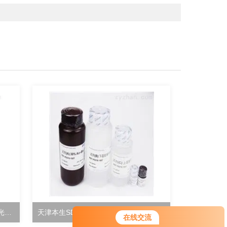
土壤酸性蛋白酶活性检测试剂盒分光光度法
天津本生SDS-PAGE凝胶快速配制试剂盒
在线交流