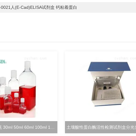
-0021人(E-Cad)ELISA试剂盒 钙粘着蛋白
方形培养基瓶 30ml 50ml 60ml 100ml 125ml