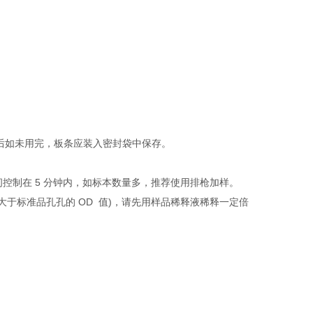
。
封后如未用完，板条应装入密封袋中保存。
控制在 5 分钟内，如标本数量多，推荐使用排枪加样。
大于标准品孔孔的 OD 值)，请先用样品稀释液稀释一定倍