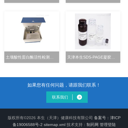
土壤酸性蛋白酶活性检测试剂盒分光光度法
天津本生SDS-PAGE凝胶快速配制试剂盒
如果您有任何问题，请跟我们联系！
联系我们
版权所有©2026 本生（天津）健康科技有限公司
备案号：津ICP
备19006588号-2
sitemap.xml
技术支持：
制药网
管理登陆