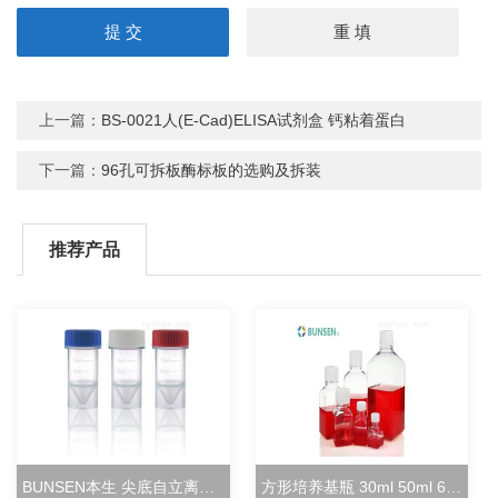
上一篇：
BS-0021人(E-Cad)ELISA试剂盒 钙粘着蛋白
下一篇：
96孔可拆板酶标板的选购及拆装
推荐产品
BUNSEN本生 尖底自立离心管 15ml立式冻存管
方形培养基瓶 30ml 50ml 60ml 100ml 125ml