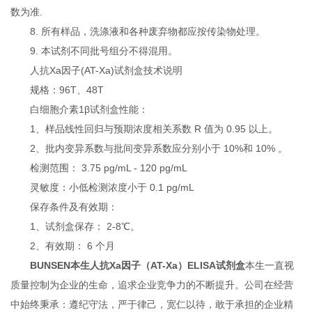
数为准.
8. 所有样品，洗涤液和各种废弃物都应按传染物处理。
9. 本试剂不同批号组分不得混用。
人抗Xa因子(AT-Xa)试剂盒技术说明
规格：96T、48T
白细胞介素1β试剂盒性能：
1、样品线性回归与预期浓度相关系数 R 值为 0.95 以上。
2、批内变异系数与批间变异系数应分别小于 10%和 10% 。
检测范围： 3.75 pg/mL - 120 pg/mL
灵敏度：小低检测浓度小于 0.1 pg/mL
保存条件及有效期：
1、试剂盒保存： 2-8℃。
2、有效期： 6 个月
BUNSEN本生人抗Xa因子（AT-Xa）ELISA试剂盒
本生一直视
质量控制为企业的生命，追求企业竞争力的不断提升。公司在经营
中始终秉承：遵纪守法，严于律己，宽仁以待，敢于承担的企业精