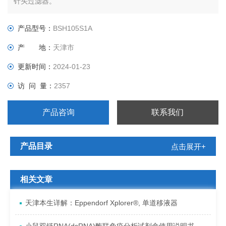
针头过滤器。
产品型号：
BSH105S1A
产 地：
天津市
更新时间：
2024-01-23
访 问 量：
2357
产品咨询
联系我们
产品目录
点击展开+
相关文章
天津本生详解：Eppendorf Xplorer®, 单道移液器