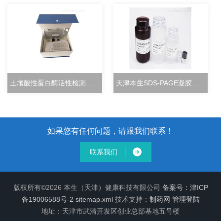
土壤酸性蛋白酶活性检测试剂盒分光光度法
天津本生SDS-PAGE凝胶快速配制试剂盒
如果您有任何问题，请跟我们联系！
联系我们
版权所有©2026 本生（天津）健康科技有限公司
备案号：津ICP
备19006588号-2
sitemap.xml
技术支持：
制药网
管理登陆
地址：天津市武清开发区创业总部基地五号楼