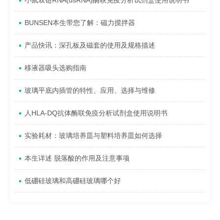
小鼠双链RNA(dsRNA)酶联免疫分析试剂盒使用说明书
BUNSEN本生带您了解：磁力搅拌器
产品快讯：深孔板及磁套的使用及规格描述
移液器吸头选购指南
玻璃平底内插管的特性、应用、选择与维修
人HLA-DQ抗体酶联免疫分析试剂盒使用说明书
实验耗材：玻璃培养皿与塑料培养皿如何选择
本生详述 脱落酸的作用及注意事项
低硼硅玻璃和高硼硅玻璃哪个好