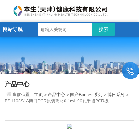
网站导航
产品中心
当前位置：
主页
>
产品中心
>
国产Bunsen系列
>
博日系列
>
BSH105S1A博日PCR原装耗材0.1mL 96孔半裙PCR板