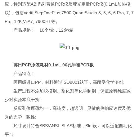
应，特别适配ABI系列普通PCR仪及荧光定量PCR仪(0.1mL加热模
块)，包括Veriti;StepOnePlus;7500;QuantStudio 3, 5, 6, 6 Pro, 7, 7
Pro, 12K;ViiA7; 7900HT等。
产品规格： 10个/盒，12盒/箱
博日PCR原装耗材0.1mL 96孔半裙PCR板
产品特点：
医用级进口PP，材料通过ISO9001认证，高耐受化学溶剂;
生产过程不添加脱模剂、塑化剂等化学制剂，保证原料纯度减
少对实验本底干扰;
反应孔位厚薄均一，高纯度，超透明，灵敏的热响应速度及优
秀的光学一致性;
尺寸设计符合SBS/ANSI_SLAS标准，Slot设计可以适配自动化
平台;