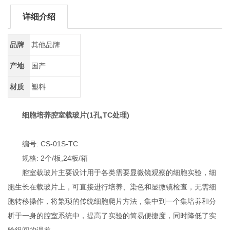
详细介绍
品牌
其他品牌
产地
国产
材质
塑料
细胞培养腔室载玻片(1孔,TC处理)
编号: CS-01S-TC
规格: 2个/板,24板/箱
腔室载玻片主要设计用于各类需要显微镜观察的细胞实验，细
胞生长在载玻片上，可直接进行培养、染色和显微镜检查，无需细
胞转移操作，将繁琐的传统细胞爬片方法，集中到一个集培养和分
析于一身的腔室系统中，提高了实验的简易便捷度，同时降低了实
验组间的误差。