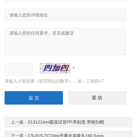
请输入计算结果（填写阿拉伯数字），如：三加四=7
上一篇：
2131214ml圆底试管PP,带刻度,带锁扣帽
下一篇：
CS-01S-TC10ml无菌盒装吸头160.5mm