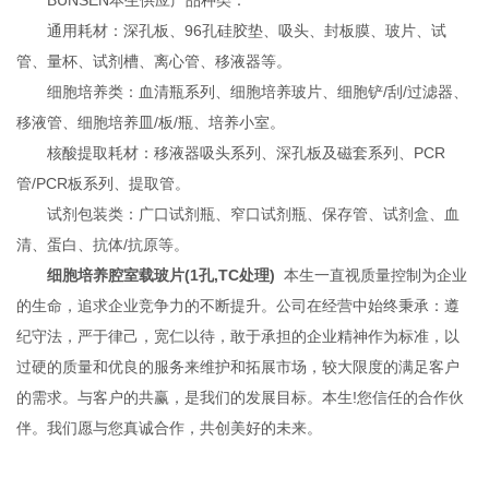
通用耗材：深孔板、96孔硅胶垫、吸头、封板膜、玻片、试
管、量杯、试剂槽、离心管、移液器等。
细胞培养类：血清瓶系列、细胞培养玻片、细胞铲/刮/过滤器、
移液管、细胞培养皿/板/瓶、培养小室。
核酸提取耗材：移液器吸头系列、深孔板及磁套系列、PCR
管/PCR板系列、提取管。
试剂包装类：广口试剂瓶、窄口试剂瓶、保存管、试剂盒、血
清、蛋白、抗体/抗原等。
细胞培养腔室载玻片(1孔,TC处理)
本生一直视质量控制为企业
的生命，追求企业竞争力的不断提升。公司在经营中始终秉承：遵
纪守法，严于律己，宽仁以待，敢于承担的企业精神作为标准，以
过硬的质量和优良的服务来维护和拓展市场，较大限度的满足客户
的需求。与客户的共赢，是我们的发展目标。本生!您信任的合作伙
伴。我们愿与您真诚合作，共创美好的未来。