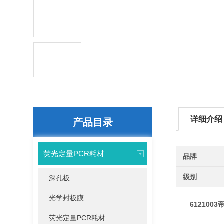
详细介绍
产品目录
荧光定量PCR耗材
品牌
级别
深孔板
光学封板膜
612100
荧光定量PCR耗材