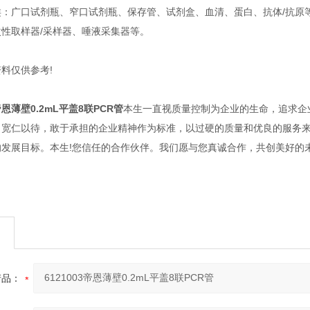
广口试剂瓶、窄口试剂瓶、保存管、试剂盒、血清、蛋白、抗体/抗原
取样器/采样器、唾液采集器等。
仅供参考!
3帝恩薄壁0.2mL平盖8联PCR管
本生一直视质量控制为企业的生命，追求企
，宽仁以待，敢于承担的企业精神作为标准，以过硬的质量和优良的服务
的发展目标。本生!您信任的合作伙伴。我们愿与您真诚合作，共创美好的
产品：