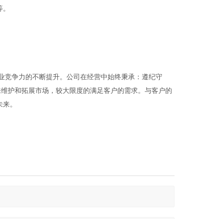
等。
业竞争力的不断提升。公司在经营中始终秉承：遵纪守
来维护和拓展市场，较大限度的满足客户的需求。与客户的
未来。