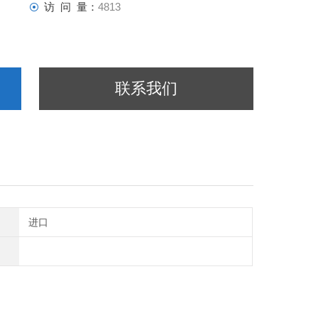
访 问 量：
4813
联系我们
进口