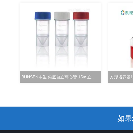
BUNSEN本生 尖底自立离心管 15ml立式冻存管
如果