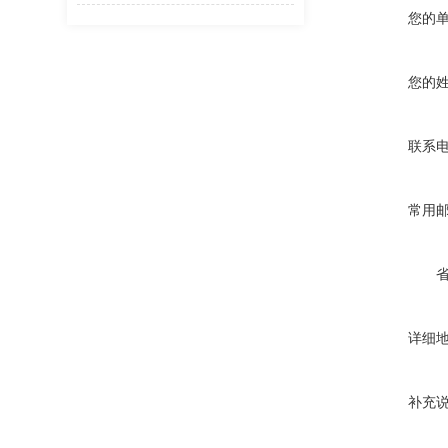
您的
您的
联系
常用
详细
补充