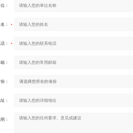
单位：
姓名：
电话：
邮箱：
省份：
地址：
说明：