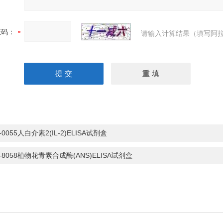
证码：
请输入计算结果（填写阿拉
-0055人白介素2(IL-2)ELISA试剂盒
S-8058植物花青素合成酶(ANS)ELISA试剂盒