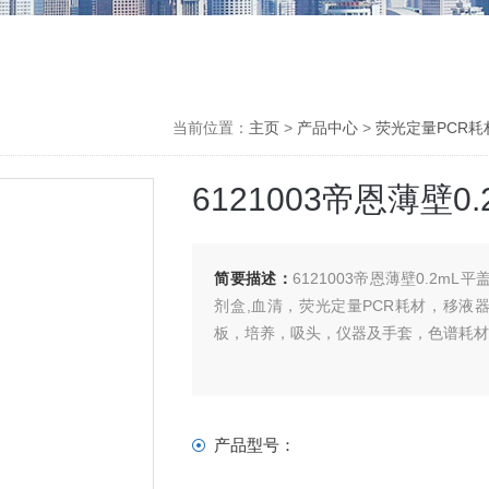
当前位置：
主页
>
产品中心
>
荧光定量PCR耗
6121003帝恩薄壁0
简要描述：
6121003帝恩薄壁0.2mL
剂盒,血清，荧光定量PCR耗材，移
板，培养，吸头，仪器及手套，色谱耗
产品型号：