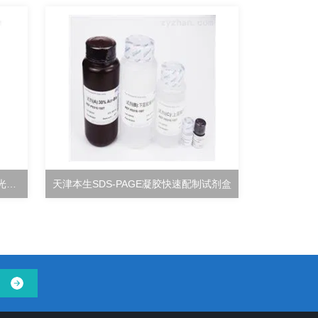
土壤酸性蛋白酶活性检测试剂盒分光光度法
天津本生SDS-PAGE凝胶快速配制试剂盒