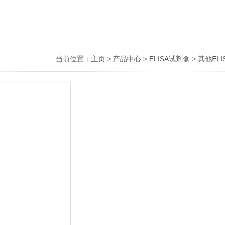
当前位置：
主页
>
产品中心
>
ELISA试剂盒
>
其他EL