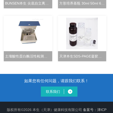
BUNSEN本生 尖底自立离心管 15ml立式冻存管
方形培养基瓶 30ml 50ml 60ml 100ml 125ml
土壤酸性蛋白酶活性检测试剂盒分光光度法
天津本生SDS-PAGE凝胶快速配制试剂盒
如果您有任何问题，请跟我们联系！
联系我们
版权所有©2026 本生（天津）健康科技有限公司
备案号：津ICP