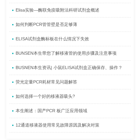
Elisa实验—酶联免疫吸附法科研试剂盒概述
如何判断PCR管管壁是否足够薄
ELISA试剂盒酶标板在什么情况下失效
BUNSEN本生带您了解移液管的使用步骤及注意事项
BUSNEN本生资讯| 小鼠ELISA试剂盒正确保存、操作？
荧光定量PCR耗材常见问题解答
如何选择一个好的移液器吸头?
本生阐述：国产PCR 板广泛应用领域
12通道移液器使用常见故障原因及解决对策