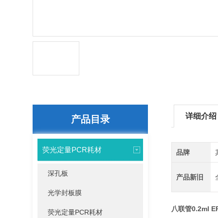
详细介绍
产品目录
荧光定量PCR耗材
品牌
深孔板
产品新旧
光学封板膜
八联管0.2ml 
荧光定量PCR耗材