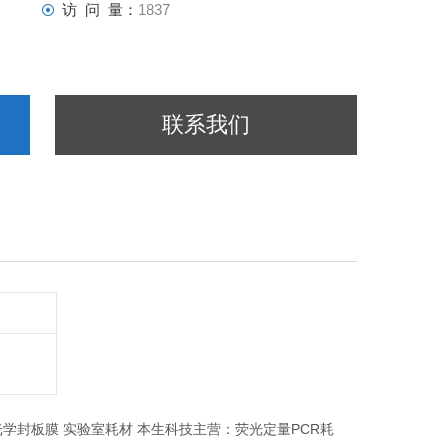
访 问 量：
1837
联系我们
助器,光学封板膜 实验室耗材 本生科技主营：荧光定量PCR耗