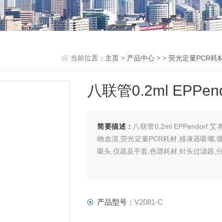
当前位置：
主页
>
产品中心
> >
荧光定量PCR耗
八联管0.2ml EPPe
简要描述：
八联管0.2ml EPPendo
物血清,荧光定量PCR耗材,移液器吸嘴,
吸头,仪器及手套,色谱耗材,针头过滤器,
产品型号：
V2081-C