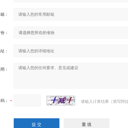
邮箱：
省份：
地址：
说明：
证码：
请输入计算结果（填写阿拉