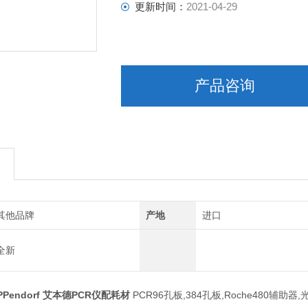
更新时间：
2021-04-29
产品咨询
其他品牌
产地
进口
全新
EPPendorf 艾本德PCR仪配耗材
PCR96孔板,384孔板,Roche480辅