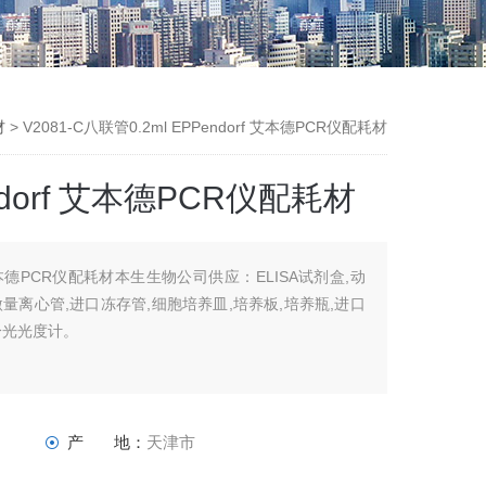
材
> V2081-C八联管0.2ml EPPendorf 艾本德PCR仪配耗材
ndorf 艾本德PCR仪配耗材
rf 艾本德PCR仪配耗材本生生物公司供应：ELISA试剂盒,动
微量离心管,进口冻存管,细胞培养皿,培养板,培养瓶,进口
分光光度计。
产 地：
天津市