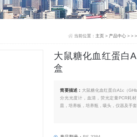
当前位置：
主页
>
产品中心
> >
大鼠糖化血红蛋白A1c
盒
简要描述：
大鼠糖化血红蛋白A1c（GHb
分光光度计，血清，荧光定量PCR耗
皿，培养板，培养瓶，吸头，仪器及手
产品型号：
BS-3384