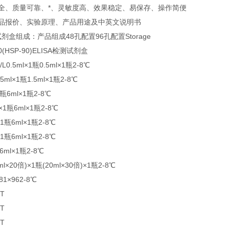
全、质量可靠、*、灵敏度高、效果稳定、易保存、操作简便
产品报价、实验原理、产品用途及中英文说明书
A试剂盒组成：产品组成48孔配置96孔配置Storage
HSP-90)ELISA检测试剂盒
L0.5ml×1瓶0.5ml×1瓶2-8℃
l×1瓶1.5ml×1瓶2-8℃
瓶6ml×1瓶2-8℃
1瓶6ml×1瓶2-8℃
1瓶6ml×1瓶2-8℃
1瓶6ml×1瓶2-8℃
ml×1瓶2-8℃
×20倍)×1瓶(20ml×30倍)×1瓶2-8℃
1×962-8℃
T
T
T