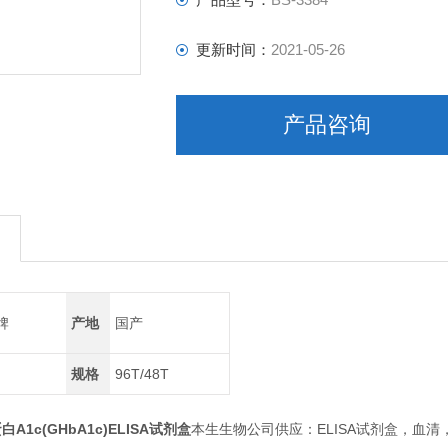
更新时间：
2021-05-26
产品咨询
牌
产地
国产
规格
96T/48T
1c(GHbA1c)ELISA试剂盒
本生生物公司供应：ELISA试剂盒，血