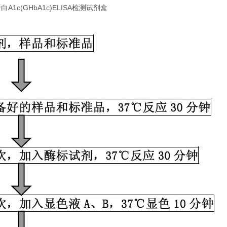
1c(GHbA1c)ELISA检测试剂盒