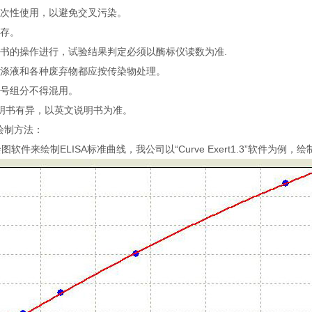
一次性使用，以避免交叉污染。
保存。
明书的操作进行，试验结果判定必须以酶标仪读数为准.
洗涤液和各种废弃物都应按传染物处理。
批号组分不得混用。
说明书有异，以英文说明书为准。
绘制方法：
软件来绘制ELISA标准曲线，我公司以“Curve Exert1.3”软件为例，