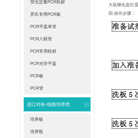
荧光定量PCR耗材
大鼠糖化血红蛋白A
四.操作步骤：
罗氏专用PCR板
PCR平盖单管
PCR八联管
PCR常用耗材
PCR光学平盖
PCR板
PCR管
进口对标-细胞培养类
培养板
培养瓶