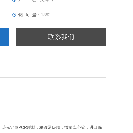
访 问 量：
1892
联系我们
清，荧光定量PCR耗材，移液器吸嘴，微量离心管，进口冻