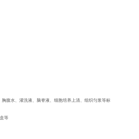
、胸腹水、灌洗液、脑脊液、细胞培养上清、组织匀浆等标
剂盒等