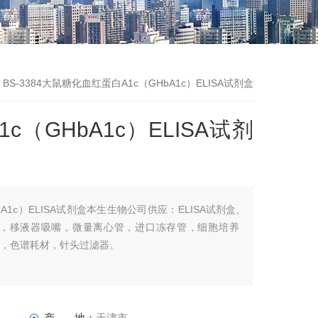
 > BS-3384大鼠糖化血红蛋白A1c（GHbA1c）ELISA试剂盒
（GHbA1c）ELISA试剂
A1c）ELISA试剂盒本生生物公司供应：ELISA试剂盒,
材，移液器吸嘴，微量离心管，进口冻存管，细胞培养
套，色谱耗材，针头过滤器。
产 地：
天津市