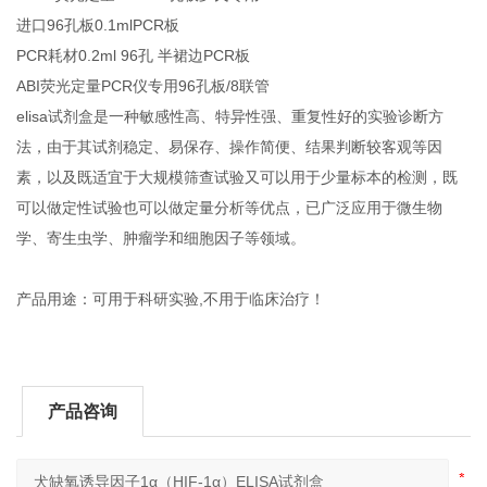
进口96孔板0.1mlPCR板
PCR耗材0.2ml 96孔 半裙边PCR板
ABI荧光定量PCR仪专用96孔板/8联管
elisa试剂盒是一种敏感性高、特异性强、重复性好的实验诊断方
法，由于其试剂稳定、易保存、操作简便、结果判断较客观等因
素，以及既适宜于大规模筛查试验又可以用于少量标本的检测，既
可以做定性试验也可以做定量分析等优点，已广泛应用于微生物
学、寄生虫学、肿瘤学和细胞因子等领域。
产品用途：可用于科研实验,不用于临床治疗！
产品咨询