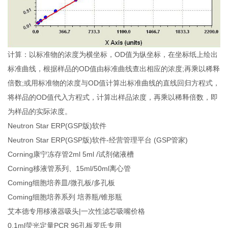
计算：以标准物的浓度为横坐标，OD值为纵坐标，在坐标纸上绘出
标准曲线，根据样品的OD值由标准曲线查出相应的浓度;再乘以稀释
倍数;或用标准物的浓度与OD值计算出标准曲线的直线回归方程式，
将样品的OD值代入方程式，计算出样品浓度，再乘以稀释倍数，即
为样品的实际浓度。
Neutron Star ERP(GSP版)软件
Neutron Star ERP(GSP版)软件-经营管理平台 (GSP管家)
Corning康宁冻存管2ml 5ml /试剂储液槽
Corning移液管系列、15ml/50ml离心管
Coming细胞培养皿/微孔板/多孔板
Coming细胞培养系列 培养瓶/锥形瓶
艾本德专用移液器吸头|一次性滤芯吸嘴价格
0.1ml荧光定量PCR 96孔板罗氏专用