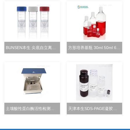
BUNSEN本生 尖底自立离心管 15ml立式冻存管
方形培养基瓶 30ml 50ml 60ml 100ml 125ml
土壤酸性蛋白酶活性检测试剂盒分光光度法
天津本生SDS-PAGE凝胶快速配制试剂盒