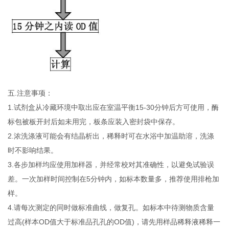
五.注意事项：
1.试剂盒从冷藏环境中取出应在室温平衡15-30分钟后方可使用，酶
标包被板开封后如未用完，板条应装入密封袋中保存。
2.浓洗涤液可能会有结晶析出，稀释时可在水浴中加温助溶，洗涤
时不影响结果。
3.各步加样均应使用加样器，并经常校对其准确性，以避免试验误
差。一次加样时间控制在5分钟内，如标本数量多，推荐使用排枪加
样。
4.请每次测定的同时做标准曲线，做复孔。如标本中待测物质含量
过高(样本OD值大于标准品孔孔的OD值)，请先用样品稀释液稀释一