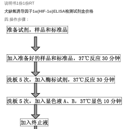
说明书1份1份RT
犬缺氧诱导因子1α(HIF-1α)ELISA检测试剂盒价格
四.操作步骤：