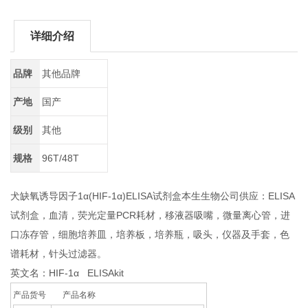
详细介绍
品牌
其他品牌
产地
国产
级别
其他
规格
96T/48T
犬缺氧诱导因子1α(HIF-1α)ELISA试剂盒本生生物公司供应：ELISA
试剂盒，血清，荧光定量PCR耗材，移液器吸嘴，微量离心管，进
口冻存管，细胞培养皿，培养板，培养瓶，吸头，仪器及手套，色
谱耗材，针头过滤器。
英文名：HIF-1α ELISAkit
产品货号 产品名称