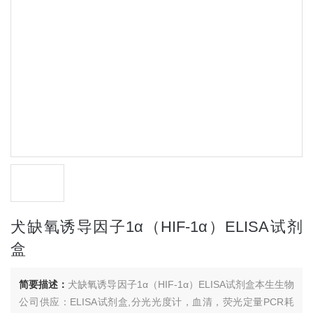
犬缺氧诱导因子1α（HIF-1α）ELISA试剂
盒
简要描述：
犬缺氧诱导因子1α（HIF-1α）ELISA试剂盒本生生物
公司供应：ELISA试剂盒,分光光度计，血清，荧光定量PCR耗