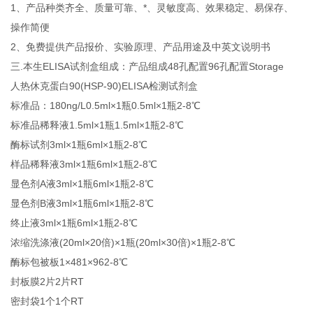
1、产品种类齐全、质量可靠、*、灵敏度高、效果稳定、易保存、
操作简便
2、免费提供产品报价、实验原理、产品用途及中英文说明书
三.本生ELISA试剂盒组成：产品组成48孔配置96孔配置Storage
人热休克蛋白90(HSP-90)ELISA检测试剂盒
标准品：180ng/L0.5ml×1瓶0.5ml×1瓶2-8℃
标准品稀释液1.5ml×1瓶1.5ml×1瓶2-8℃
酶标试剂3ml×1瓶6ml×1瓶2-8℃
样品稀释液3ml×1瓶6ml×1瓶2-8℃
显色剂A液3ml×1瓶6ml×1瓶2-8℃
显色剂B液3ml×1瓶6ml×1瓶2-8℃
终止液3ml×1瓶6ml×1瓶2-8℃
浓缩洗涤液(20ml×20倍)×1瓶(20ml×30倍)×1瓶2-8℃
酶标包被板1×481×962-8℃
封板膜2片2片RT
密封袋1个1个RT