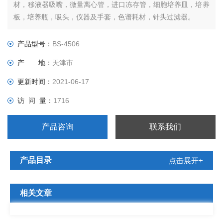
材，移液器吸嘴，微量离心管，进口冻存管，细胞培养皿，培养
板，培养瓶，吸头，仪器及手套，色谱耗材，针头过滤器。
产品型号：
BS-4506
产 地：
天津市
更新时间：
2021-06-17
访 问 量：
1716
产品咨询
联系我们
产品目录
点击展开+
相关文章