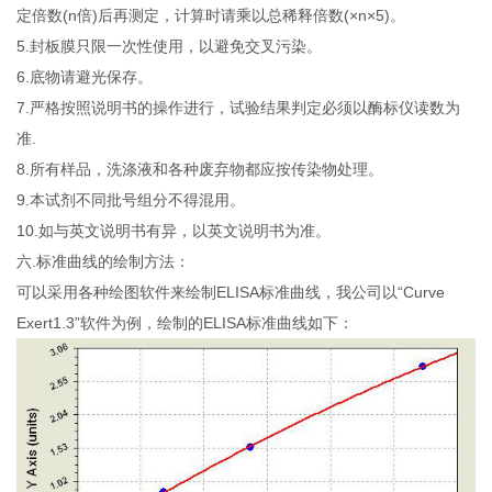
定倍数(n倍)后再测定，计算时请乘以总稀释倍数(×n×5)。
5.封板膜只限一次性使用，以避免交叉污染。
6.底物请避光保存。
7.严格按照说明书的操作进行，试验结果判定必须以酶标仪读数为
准.
8.所有样品，洗涤液和各种废弃物都应按传染物处理。
9.本试剂不同批号组分不得混用。
10.如与英文说明书有异，以英文说明书为准。
六.标准曲线的绘制方法：
可以采用各种绘图软件来绘制ELISA标准曲线，我公司以“Curve
Exert1.3”软件为例，绘制的ELISA标准曲线如下：