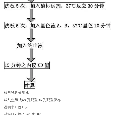
检测试剂盒组成：
试剂盒组成48 孔配置96 孔配置保存
说明书1 份1 份
封板膜2 片(48)2 片(96)