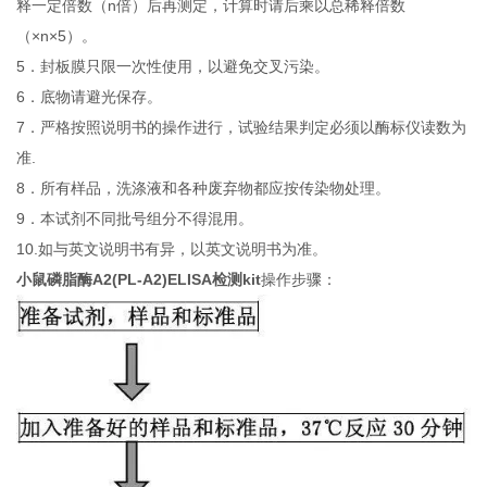
释一定倍数（n倍）后再测定，计算时请后乘以总稀释倍数
（×n×5）。
5．封板膜只限一次性使用，以避免交叉污染。
6．底物请避光保存。
7．严格按照说明书的操作进行，试验结果判定必须以酶标仪读数为
准.
8．所有样品，洗涤液和各种废弃物都应按传染物处理。
9．本试剂不同批号组分不得混用。
10.如与英文说明书有异，以英文说明书为准。
小鼠磷脂酶A2(PL-A2)ELISA检测kit
操作步骤：