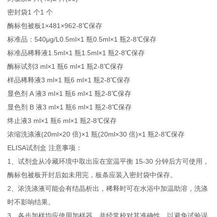
密封袋1 个1 个
酶标包被板1×481×962-8℃保存
标准品：540μg/L0.5ml×1 瓶0.5ml×1 瓶2-8℃保存
标准品稀释液1.5ml×1 瓶1.5ml×1 瓶2-8℃保存
酶标试剂3 ml×1 瓶6 ml×1 瓶2-8℃保存
样品稀释液3 ml×1 瓶6 ml×1 瓶2-8℃保存
显色剂 A 液3 ml×1 瓶6 ml×1 瓶2-8℃保存
显色剂 B 液3 ml×1 瓶6 ml×1 瓶2-8℃保存
终止液3 ml×1 瓶6 ml×1 瓶2-8℃保存
浓缩洗涤液(20ml×20 倍)×1 瓶(20ml×30 倍)×1 瓶2-8℃保存
ELISA试剂盒 注意事项：
1、试剂盒从冷藏环境中取出应在室温平衡 15-30 分钟后方可使用，
酶标包被板开封后如未用完，板条应装入密封袋中保存。
2、浓洗涤液可能会有结晶析出，稀释时可在水浴中加温助溶，洗涤
时不影响结果。
3、各步加样均应使用加样器，并经常校对其准确性，以避免试验误