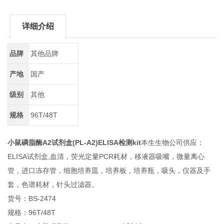
详细介绍
品牌
其他品牌
产地
国产
级别
其他
规格
96T/48T
小鼠磷脂酶A2试剂盒(PL-A2)ELISA检测kit
本生生物公司供应：
ELISA试剂盒,血清，荧光定量PCR耗材，移液器吸嘴，微量离心
管，进口冻存管，细胞培养皿，培养板，培养瓶，吸头，仪器及手
套，色谱耗材，针头过滤器。
货号：BS-2474
规格：96T/48T