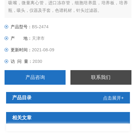
吸嘴，微量离心管，进口冻存管，细胞培养皿，培养板，培养
瓶，吸头，仪器及手套，色谱耗材，针头过滤器。
产品型号：
BS-2474
产 地：
天津市
更新时间：
2021-08-09
访 问 量：
2030
产品咨询
联系我们
产品目录
点击展开+
相关文章