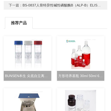
下一篇：
BS-0837人骨特异性碱性磷酸酶B（ALP-B）ELISA试剂盒
推荐产品
BUNSEN本生 尖底自立离心管 15ml立式冻存管
方形培养基瓶 30ml 50ml 60ml 100ml 125ml