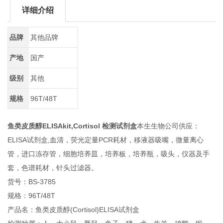
详细介绍
品牌
其他品牌
产地
国产
级别
其他
规格
96T/48T
鱼类皮质醇ELISAkit,Cortisol 检测试剂盒
本生生物公司供应：
ELISA试剂盒,血清，荧光定量PCR耗材，移液器吸嘴，微量离心
管，进口冻存管，细胞培养皿，培养板，培养瓶，吸头，仪器及手
套，色谱耗材，针头过滤器。
货号：BS-3785
规格：96T/48T
产品名：鱼类皮质醇(Cortisol)ELISA试剂盒