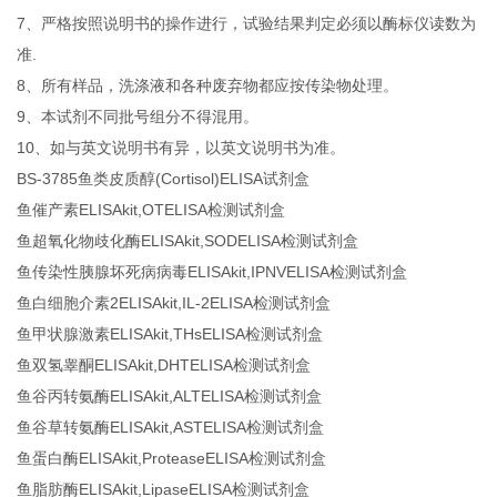
7、严格按照说明书的操作进行，试验结果判定必须以酶标仪读数为
准.
8、所有样品，洗涤液和各种废弃物都应按传染物处理。
9、本试剂不同批号组分不得混用。
10、如与英文说明书有异，以英文说明书为准。
BS-3785鱼类皮质醇(Cortisol)ELISA试剂盒
鱼催产素ELISAkit,OTELISA检测试剂盒
鱼超氧化物歧化酶ELISAkit,SODELISA检测试剂盒
鱼传染性胰腺坏死病病毒ELISAkit,IPNVELISA检测试剂盒
鱼白细胞介素2ELISAkit,IL-2ELISA检测试剂盒
鱼甲状腺激素ELISAkit,THsELISA检测试剂盒
鱼双氢睾酮ELISAkit,DHTELISA检测试剂盒
鱼谷丙转氨酶ELISAkit,ALTELISA检测试剂盒
鱼谷草转氨酶ELISAkit,ASTELISA检测试剂盒
鱼蛋白酶ELISAkit,ProteaseELISA检测试剂盒
鱼脂肪酶ELISAkit,LipaseELISA检测试剂盒