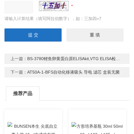
请输入计算结果（填写阿拉伯数字），如：三加四=7
上一篇：
BS-3780鲤鱼卵黄蛋白原ELISAkit,VTG ELISA检测KIT
下一篇：
AT50A-1-BFS自动化移液吸头 导电 滤芯 盒装无菌
推荐产品