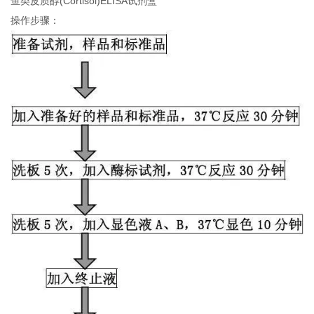
鱼类皮质醇(Cortisol)ELISA试剂盒
操作步骤：